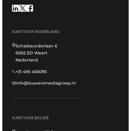
KANTOOR NEDERLAND
Schatbeurderlaan 6
6002 ED Weert
Nederland
+31 495 450095
info@louwersmediagroep.nl
KANTOOR BELGIË