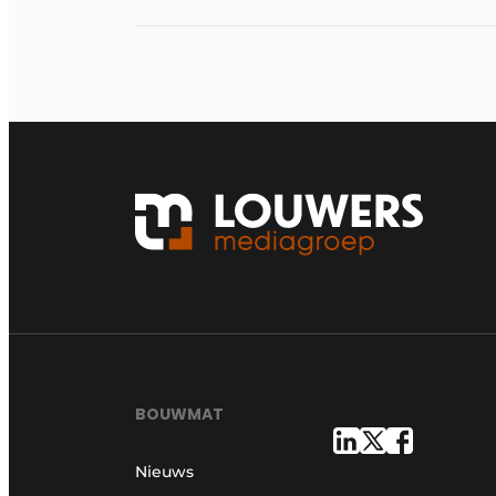
BOUWMAT
Nieuws