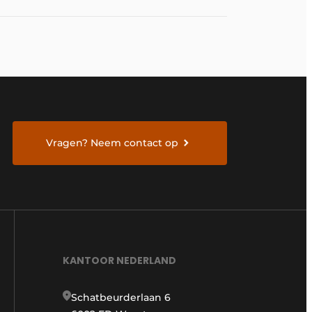
geschikt voor een breed scala aan
alternatieve brandstoffen
Vragen? Neem contact op
KANTOOR NEDERLAND
Schatbeurderlaan 6