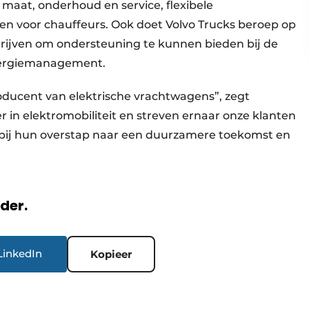
maat, onderhoud en service, flexibele
en voor chauffeurs. Ook doet Volvo Trucks beroep op
rijven om ondersteuning te kunnen bieden bij de
energiemanagement.
roducent van elektrische vrachtwagens”, zegt
r in elektromobiliteit en streven ernaar onze klanten
n bij hun overstap naar een duurzamere toekomst en
rder.
LinkedIn
Kopieer