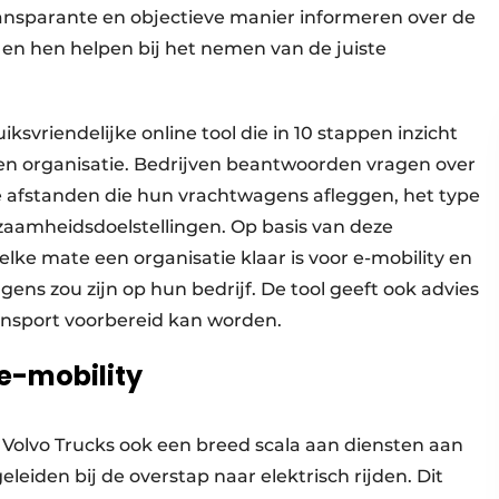
ransparante en objectieve manier informeren over de
 en hen helpen bij het nemen van de juiste
ksvriendelijke online tool die in 10 stappen inzicht
 een organisatie. Bedrijven beantwoorden vragen over
e afstanden die hun vrachtwagens afleggen, het type
zaamheidsdoelstellingen. Op basis van deze
ke mate een organisatie klaar is voor e-mobility en
ens zou zijn op hun bedrijf. De tool geeft ook advies
ransport voorbereid kan worden.
 e-mobility
 Volvo Trucks ook een breed scala aan diensten aan
eiden bij de overstap naar elektrisch rijden. Dit