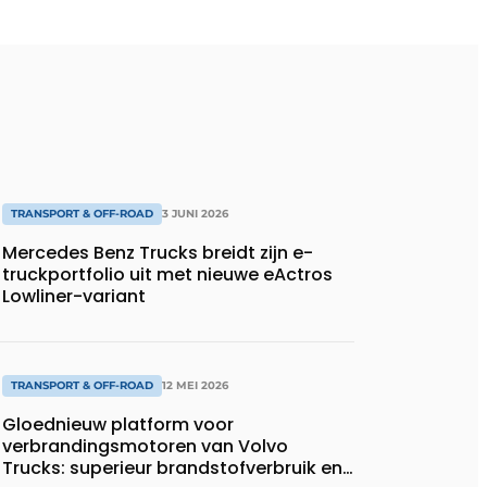
TRANSPORT & OFF-ROAD
3 JUNI 2026
Mercedes Benz Trucks breidt zijn e-
truckportfolio uit met nieuwe eActros
Lowliner-variant
TRANSPORT & OFF-ROAD
12 MEI 2026
Gloednieuw platform voor
verbrandingsmotoren van Volvo
Trucks: superieur brandstofverbruik en