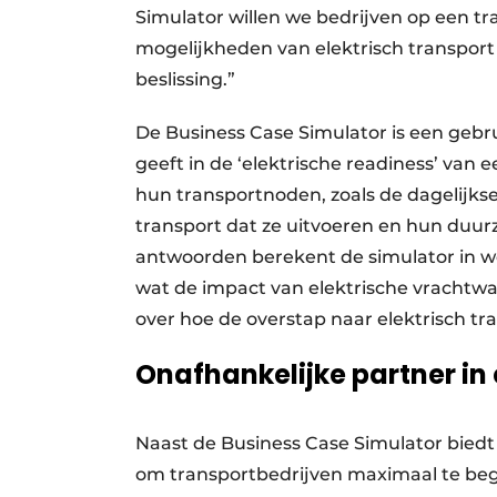
Simulator willen we bedrijven op een t
mogelijkheden van elektrisch transport
beslissing.”
De Business Case Simulator is een gebrui
geeft in de ‘elektrische readiness’ van
hun transportnoden, zoals de dagelijks
transport dat ze uitvoeren en hun duur
antwoorden berekent de simulator in wel
wat de impact van elektrische vrachtwag
over hoe de overstap naar elektrisch t
Onafhankelijke partner in
Naast de Business Case Simulator biedt
om transportbedrijven maximaal te begel