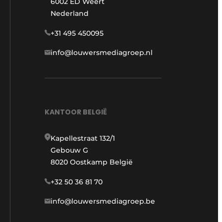
6002 ED Weert
Nederland
+31 495 450095
info@louwersmediagroep.nl
KANTOOR BELGIË
Kapellestraat 132/1
Gebouw G
8020 Oostkamp België
+32 50 36 81 70
info@louwersmediagroep.be