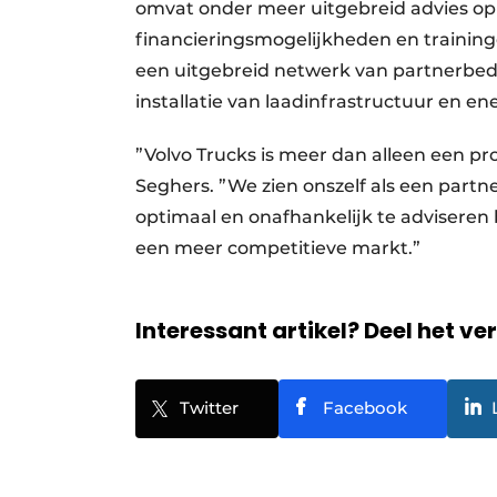
omvat onder meer uitgebreid advies op 
financieringsmogelijkheden en training
een uitgebreid netwerk van partnerbed
installatie van laadinfrastructuur en 
”Volvo Trucks is meer dan alleen een p
Seghers. ”We zien onszelf als een partne
optimaal en onafhankelijk te advisere
een meer competitieve markt.”
Interessant artikel? Deel het ve
Twitter
Facebook