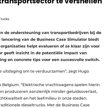
 transportsector te versnellen
Trucks
in de ondersteuning van transportbedrijven bij de
e lancering van de Business Case Simulator biedt
 organisaties helpt evalueren of ze klaar zijn voor
 geeft inzicht in de potentiële impact van
ring en concrete tips voor een succesvolle switch.
ote uitdaging om te verduurzamen”, zegt Hugo
s Belgium. “Elektrische vrachtwagens spelen hierin
 en produceren aanzienlijk minder geluidsoverlast,
htkwaliteit en het leefmilieu in onze steden.
raditionele dieseltrucks. Met de Business Case