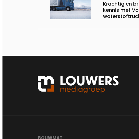
Krachtig en b
kennis met Vo
waterstoftruc
BOUWMAT