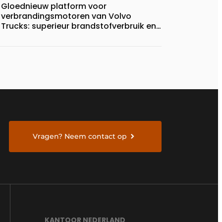
Gloednieuw platform voor
verbrandingsmotoren van Volvo
Trucks: superieur brandstofverbruik en
geschikt voor een breed scala aan
alternatieve brandstoffen
Vragen? Neem contact op
KANTOOR NEDERLAND