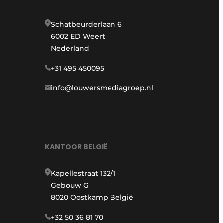
Schatbeurderlaan 6
6002 ED Weert
Nederland
+31 495 450095
info@louwersmediagroep.nl
KANTOOR BELGIË
Kapellestraat 132/1
Gebouw G
8020 Oostkamp België
+32 50 36 81 70