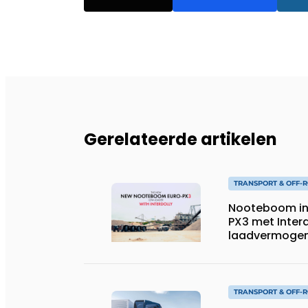
Gerelateerde artikelen
TRANSPORT & OFF-
Nooteboom in
PX3 met Interd
laadvermogen, 
speciaal tran
TRANSPORT & OFF-