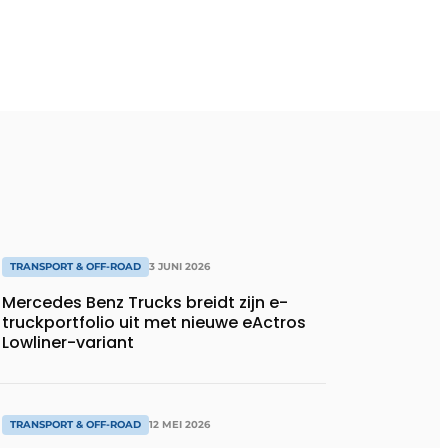
TRANSPORT & OFF-ROAD
3 JUNI 2026
Mercedes Benz Trucks breidt zijn e-
truckportfolio uit met nieuwe eActros
Lowliner-variant
TRANSPORT & OFF-ROAD
12 MEI 2026