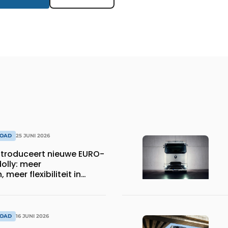
ROAD
25 JUNI 2026
troduceert nieuwe EURO-
olly: meer
meer flexibiliteit in
sport
ROAD
16 JUNI 2026