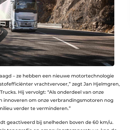
slaagd – ze hebben een nieuwe motortechnologie
tofefficiënter vrachtvervoer,” zegt Jan Hjelmgren,
ucks. Hij vervolgt: “Als onderdeel van onze
jven innoveren om onze verbrandingsmotoren nog
ilieu verder te verminderen.”
rdt geactiveerd bij snelheden boven de 60 km/u.