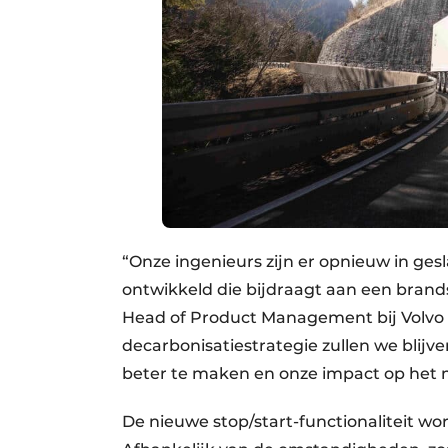
“Onze ingenieurs zijn er opnieuw in ge
ontwikkeld die bijdraagt aan een brands
Head of Product Management bij Volvo Tr
decarbonisatiestrategie zullen we bli
beter te maken en onze impact op het m
De nieuwe stop/start-functionaliteit wo