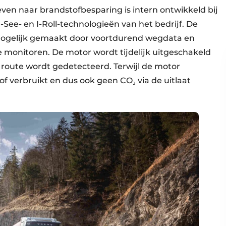
ven naar brandstofbesparing is intern ontwikkeld bij
-See- en I-Roll-technologieën van het bedrijf. De
mogelijk gemaakt door voortdurend wegdata en
te monitoren. De motor wordt tijdelijk uitgeschakeld
route wordt gedetecteerd. Terwijl de motor
of verbruikt en dus ook geen CO₂ via de uitlaat