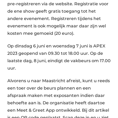
pre-registreren via de website. Registratie voor
de ene show geeft gratis toegang tot het
andere evenement. Registreren tijdens het
evenement is ook mogelijk maar daar zijn wel
kosten mee gemoeid (20 euro).
Op dinsdag 6 juni en woensdag 7 juni is APEX
2023 geopend van 09.30 tot 18.00 uur. Op de
laatste dag, 8 juni, eindigt de vakbeurs om 17.00
uur.
Alvorens u naar Maastricht afreist, kunt u reeds
een toer over de beurs plannen en een
afspraak maken met exposanten indien daar
behoefte aan is. De organisatie heeft daartoe
een Meet & Greet App ontwikkeld. Bij dit artikel
is een QR code geplaatst. Scan deze in en u ziet