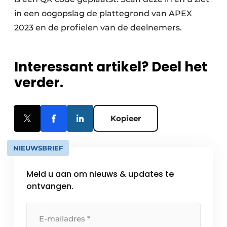
in een oogopslag de plattegrond van APEX
2023 en de profielen van de deelnemers.
Interessant artikel? Deel het
verder.
Kopieer
NIEUWSBRIEF
Meld u aan om nieuws & updates te
ontvangen.