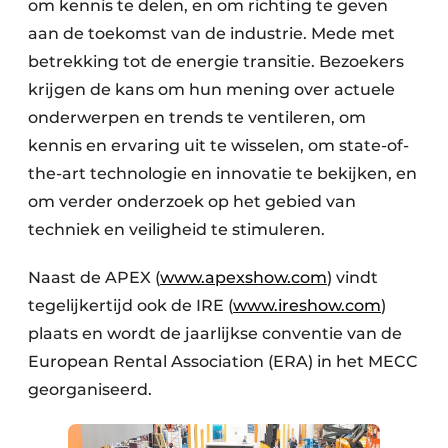
om kennis te delen, en om richting te geven
aan de toekomst van de industrie. Mede met
betrekking tot de energie transitie. Bezoekers
krijgen de kans om hun mening over actuele
onderwerpen en trends te ventileren, om
kennis en ervaring uit te wisselen, om state-of-
the-art technologie en innovatie te bekijken, en
om verder onderzoek op het gebied van
techniek en veiligheid te stimuleren.
Naast de APEX (
www.apexshow.com
) vindt
tegelijkertijd ook de IRE (
www.ireshow.com
)
plaats en wordt de jaarlijkse conventie van de
European Rental Association (ERA) in het MECC
georganiseerd.