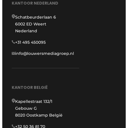
KANTOOR NEDERLAND
Schatbeurderlaan 6
6002 ED Weert
Nederland
+31 495 450095
info@louwersmediagroep.nl
KANTOOR BELGIË
Kapellestraat 132/1
Gebouw G
8020 Oostkamp België
+32 50 36 81 70