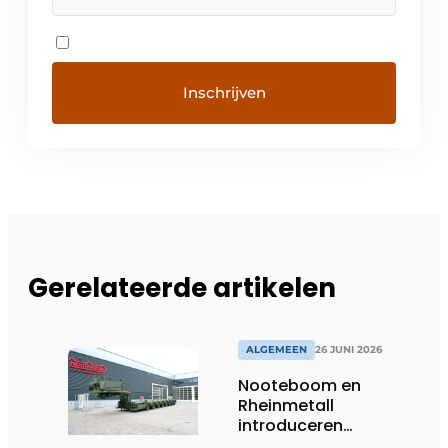
Gerelateerde artikelen
ALGEMEEN
26 JUNI 2026
Nooteboom en
Rheinmetall
introduceren
geavanceerde 8-