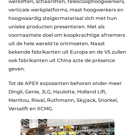
werkliften, schaarliften, telescoophoogwerkers,
verticale werkplatforms, mast hoogwerkers en
hoogwaardig steigermateriaal zich met hun
unieke producten presenteren. Met als
voornaamste doel om koopkrachtige afnemers
uit de hele wereld te ontmoeten. Naast
bekende fabrikanten uit Europa en de VS zullen
ook fabrikanten uit China acte de présence
geven.
Tot de APEX exposanten behoren onder meer
Dingli, Genie, JLG, Haulotte, Holland Lift,
Manitou, Riwal, Ruthmann, Skyjack, Snorkel,
Versalift en XCMG.