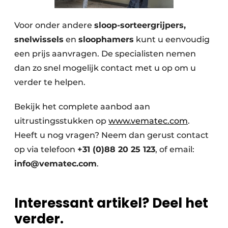
Voor onder andere
sloop-sorteergrijpers,
snelwissels
en
sloophamers
kunt u eenvoudig
een prijs aanvragen. De specialisten nemen
dan zo snel mogelijk contact met u op om u
verder te helpen.
Bekijk het complete aanbod aan
uitrustingsstukken op
www.vematec.com
.
Heeft u nog vragen? Neem dan gerust contact
op via telefoon
+31 (0)88 20 25 123
, of email:
info@vematec.com
.
Interessant artikel? Deel het
verder.