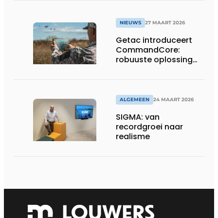
NIEUWS
27 MAART 2026
Getac introduceert
CommandCore:
robuuste oplossing
voor dronebesturing
in veeleisende
omgevingen
ALGEMEEN
24 MAART 2026
SIGMA: van
recordgroei naar
realisme