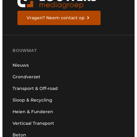
Vragen? Neem contact op
BOUWMAT
Nieuws
Grondverzet
Transport & Off-road
Sloop & Recycling
Heien & Funderen
Verticaal Transport
Beton