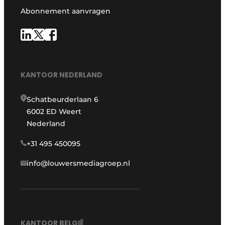
Abonnement aanvragen
KANTOOR NEDERLAND
Schatbeurderlaan 6
6002 ED Weert
Nederland
+31 495 450095
info@louwersmediagroep.nl
KANTOOR BELGIË