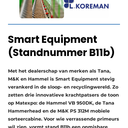
Smart Equipment
(Standnummer B11b)
Met het dealerschap van merken als Tana,
M&K en Hammel is Smart Equipment stevig
verankerd in de sloop- en recyclingwereld. Zo
zetten drie innovatieve krachtpatsers de toon
op Matexpo: de Hammel VB 950DK, de Tana
Hammerhead en de M&K PS 312M mobiele
sorteercabine. Voor wie verrassende primeurs
wil zien, vormt stand B11b een onmisbare