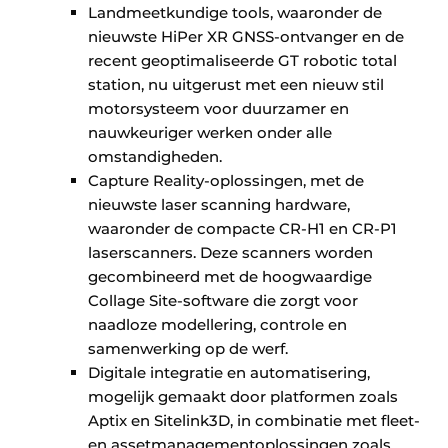
Landmeetkundige tools, waaronder de
nieuwste HiPer XR GNSS-ontvanger en de
recent geoptimaliseerde GT robotic total
station, nu uitgerust met een nieuw stil
motorsysteem voor duurzamer en
nauwkeuriger werken onder alle
omstandigheden.
Capture Reality-oplossingen, met de
nieuwste laser scanning hardware,
waaronder de compacte CR-H1 en CR-P1
laserscanners. Deze scanners worden
gecombineerd met de hoogwaardige
Collage Site-software die zorgt voor
naadloze modellering, controle en
samenwerking op de werf.
Digitale integratie en automatisering,
mogelijk gemaakt door platformen zoals
Aptix en Sitelink3D, in combinatie met fleet-
en assetmanagementoplossingen zoals