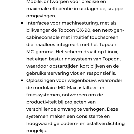
Mobile, ontworpen voor precisie en
maximale efficiëntie in uitdagende, krappe
omgevingen.
Interfaces voor machinesturing, met als
blikvanger de Topcon GX-90, een next-gen-
cabineconsole met intuïtief touchscreen
die naadloos integreert met het Topcon
MC-gamma. Het scherm draait op Linux,
het eigen besturingssysteem van Topcon,
waardoor opstarttijden kort blijven en de
gebruikerservaring vlot en responsief is.
Oplossingen voor wegenbouw, waaronder
de modulaire MC-Max asfalteer- en
freessystemen, ontworpen om de
productiviteit bij projecten van
verschillende omvang te verhogen. Deze
systemen maken een consistente en
hoogwaardige bodem- en asfaltverdichting
mogelijk.