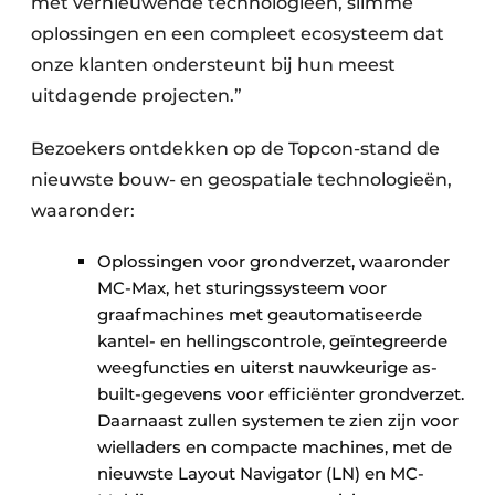
met vernieuwende technologieën, slimme
oplossingen en een compleet ecosysteem dat
onze klanten ondersteunt bij hun meest
uitdagende projecten.”
Bezoekers ontdekken op de Topcon-stand de
nieuwste bouw- en geospatiale technologieën,
waaronder:
Oplossingen voor grondverzet, waaronder
MC-Max, het sturingssysteem voor
graafmachines met geautomatiseerde
kantel- en hellingscontrole, geïntegreerde
weegfuncties en uiterst nauwkeurige as-
built-gegevens voor efficiënter grondverzet.
Daarnaast zullen systemen te zien zijn voor
wielladers en compacte machines, met de
nieuwste Layout Navigator (LN) en MC-