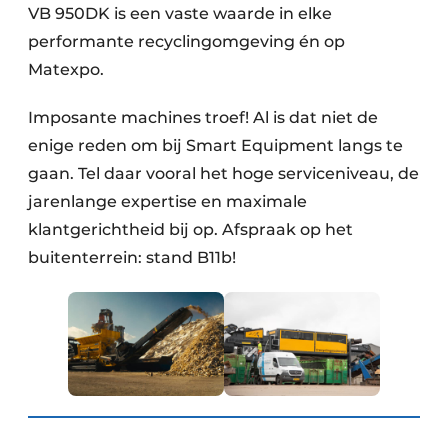
VB 950DK is een vaste waarde in elke
performante recyclingomgeving én op
Matexpo.
Imposante machines troef! Al is dat niet de
enige reden om bij Smart Equipment langs te
gaan. Tel daar vooral het hoge serviceniveau, de
jarenlange expertise en maximale
klantgerichtheid bij op. Afspraak op het
buitenterrein: stand B11b!