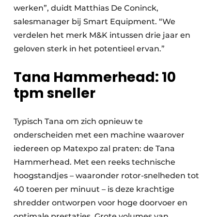
werken”, duidt Matthias De Coninck,
salesmanager bij Smart Equipment. “We
verdelen het merk M&K intussen drie jaar en
geloven sterk in het potentieel ervan.”
Tana Hammerhead: 10
tpm sneller
Typisch Tana om zich opnieuw te
onderscheiden met een machine waarover
iedereen op Matexpo zal praten: de Tana
Hammerhead. Met een reeks technische
hoogstandjes – waaronder rotor-snelheden tot
40 toeren per minuut – is deze krachtige
shredder ontworpen voor hoge doorvoer en
optimale prestaties. Grote volumes van