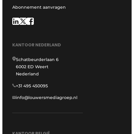
Abonnement aanvragen
KANTOOR NEDERLAND
Schatbeurderlaan 6
6002 ED Weert
Nederland
+31 495 450095
info@louwersmediagroep.nl
KANTOOR BELGIË