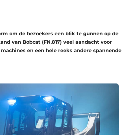
orm om de bezoekers een blik te gunnen op de
and van Bobcat (FN.817) veel aandacht voor
ome machines en een hele reeks andere spannende