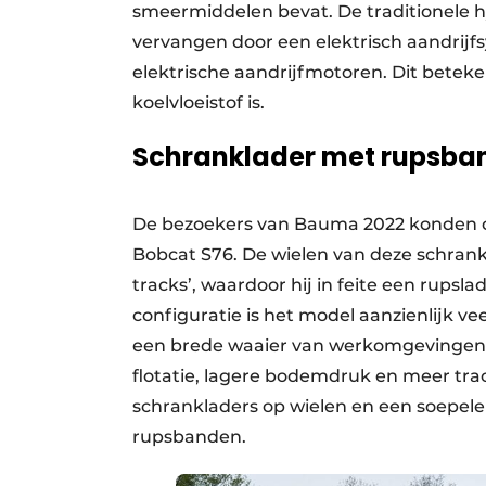
smeermiddelen bevat. De traditionele 
vervangen door een elektrisch aandrijfs
elektrische aandrijfmotoren. Dit beteken
koelvloeistof is.
Schranklader met rupsb
De bezoekers van Bauma 2022 konden o
Bobcat S76. De wielen van deze schrank
tracks’, waardoor hij in feite een rupsl
configuratie is het model aanzienlijk v
een brede waaier van werkomgevingen.
flotatie, lagere bodemdruk en meer trac
schrankladers op wielen en een soepeler
rupsbanden.