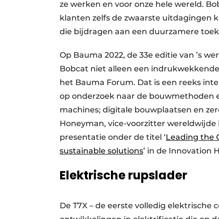
ze werken en voor onze hele wereld. Bob
klanten zelfs de zwaarste uitdagingen 
die bijdragen aan een duurzamere toe
Op Bauma 2022, de 33e editie van ’s we
Bobcat niet alleen een indrukwekkende 
het Bauma Forum. Dat is een reeks inter
op onderzoek naar de bouwmethoden e
machines; digitale bouwplaatsen en zer
Honeyman, vice-voorzitter wereldwijde i
presentatie onder de titel ‘
Leading the 
sustainable solutions
’ in de Innovation 
Elektrische rupslader
De T7X – de eerste volledig elektrische 