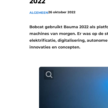
2022
Vacature aanmelden
26 oktober 2022
ALGEMEEN
Vacatures
Video’s
Bobcat gebruikt Bauma 2022 als platf
machines van morgen. Er was op de st
elektrificatie, digitalisering, auton
innovaties en concepten.