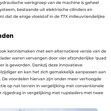
hydraulische werkgroep van de machine is geheel
ysteem, bestaande uit elektrische cilinders en
t dat de enige vloeistof in de T7X milieuvriendelijke
anden
ok kennismaken met een alternatieve versie van de
lader waren vervangen door vier afzonderlijke ‘quad
ader is geworden. Dankzij deze innovatieve
eelzijdiger en kan het zich gemakkelijk aanpassen aan
 De voordelen hiervan zijn onder meer verhoogde
tie op nat terrein in vergelijking met conventionele
 rijgedrag in vergelijking met rupsladers met twee