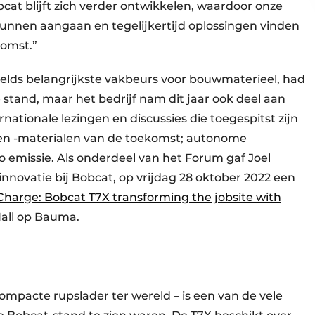
cat blijft zich verder ontwikkelen, waardoor onze
kunnen aangaan en tegelijkertijd oplossingen vinden
komst.”
relds belangrijkste vakbeurs voor bouwmaterieel, had
stand, maar het bedrijf nam dit jaar ook deel aan
nationale lezingen en discussies die toegespitst zijn
n -materialen van de toekomst; autonome
o emissie. Als onderdeel van het Forum gaf Joel
nnovatie bij Bobcat, op vrijdag 28 oktober 2022 een
Charge: Bobcat T7X transforming the jobsite with
Hall op Bauma.
compacte rupslader ter wereld – is een van de vele