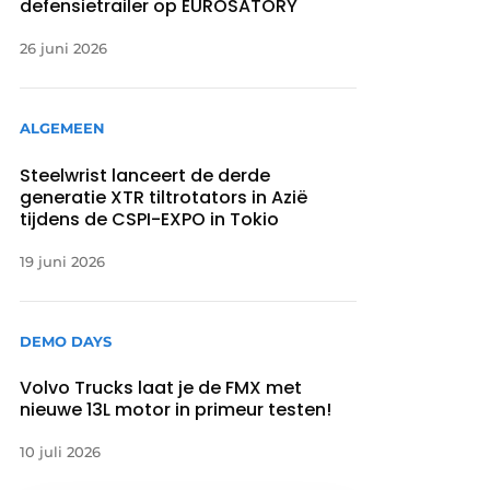
defensietrailer op EUROSATORY
26 juni 2026
ALGEMEEN
Steelwrist lanceert de derde
generatie XTR tiltrotators in Azië
tijdens de CSPI-EXPO in Tokio
19 juni 2026
DEMO DAYS
Volvo Trucks laat je de FMX met
nieuwe 13L motor in primeur testen!
10 juli 2026