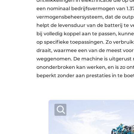
ontwikkelingen in elektrificatie die op 
een nominaal bedrijfsvermogen van 1.374 
vermogensbeheersysteem, dat de output
helpt de levensduur van de batterij te 
bij volledig koppel aan te passen, kun
op specifieke toepassingen. Zo verbruik
draait, waarmee een van de meest voor
weggenomen. De machine is uitgerust me
ononderbroken kan werken, en is zo on
beperkt zonder aan prestaties in te boe