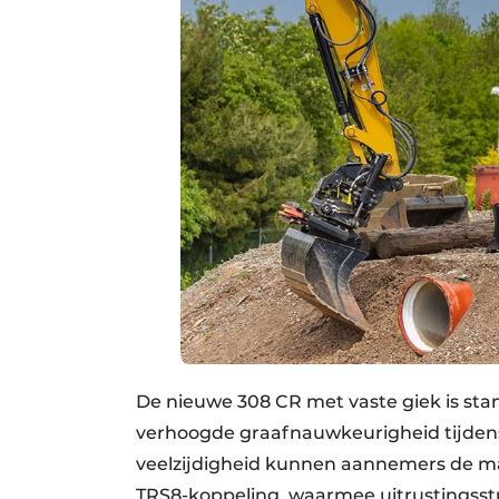
De nieuwe 308 CR met vaste giek is sta
verhoogde graafnauwkeurigheid tijden
veelzijdigheid kunnen aannemers de ma
TRS8-koppeling, waarmee uitrustingss