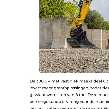
De 308 CR met vast giek maakt deel uit 
levert meer graafoplossingen, zodat de
gewichtsvereisten van 8 ton. Deze machi
een ongekende ervaring voor de machin
lange graafarm vergroot de graafarmle