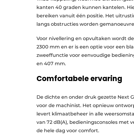
kanten 40 graden kunnen kantelen. Hie
bereiken vanuit één positie. Het uitru
langs obstructies worden gemanoeuvre
Voor nivellering en opvultaken wordt d
2300 mm en er is een optie voor een b
zweeffunctie voor eenvoudige bediening.
en 407 mm.
Comfortabele ervaring
De dichte en onder druk gezette Next 
voor de machinist. Het opnieuw ontwor
levert klimaatbeheer in alle weersomst
van 72 dB(A), bedieningsconsoles met v
de hele dag voor comfort.