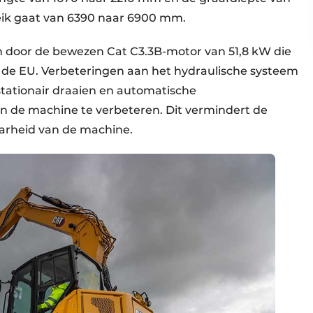
ik gaat van 6390 naar 6900 mm.
door de bewezen Cat C3.3B-motor van 51,8 kW die
 de EU. Verbeteringen aan het hydraulische systeem
ationair draaien en automatische
an de machine te verbeteren. Dit vermindert de
aarheid van de machine.