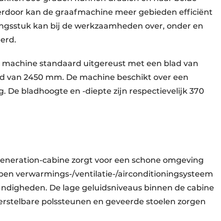
rdoor kan de graafmachine meer gebieden efficiënt
stingsstuk kan bij de werkzaamheden over, onder en
erd.
e machine standaard uitgereust met een blad van
lad van 2450 mm. De machine beschikt over een
 De bladhoogte en -diepte zijn respectievelijk 370
Generation-cabine zorgt voor een schone omgeving
pen verwarmings-/ventilatie-/airconditioningsysteem
andigheden. De lage geluidsniveaus binnen de cabine
erstelbare polssteunen en geveerde stoelen zorgen