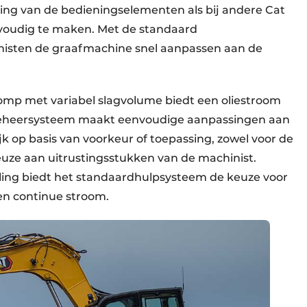
ing van de bedieningselementen als bij andere Cat
voudig te maken. Met de standaard
isten de graafmachine snel aanpassen aan de
pomp met variabel slagvolume biedt een oliestroom
e beheersysteem maakt eenvoudige aanpassingen aan
jk op basis van voorkeur of toepassing, zowel voor de
uze aan uitrustingsstukken van de machinist.
eling biedt het standaardhulpsysteem de keuze voor
en continue stroom.