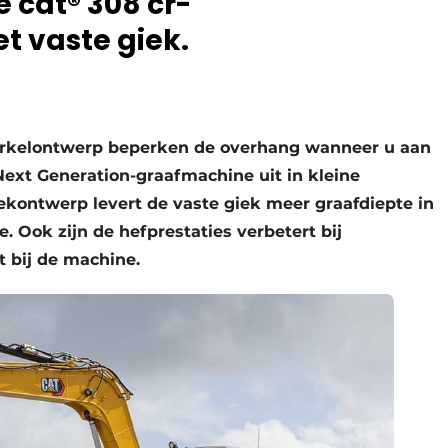
 cat® 308 cr-
 vaste giek.
cirkelontwerp beperken de overhang wanneer u aan
Next Generation-graafmachine uit in kleine
kontwerp levert de vaste giek meer graafdiepte in
Ook zijn de hefprestaties verbetert bij
 bij de machine.