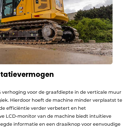
statievermogen
 verhoging voor de graafdiepte in de verticale muur
ek. Hierdoor hoeft de machine minder verplaatst te
e efficiëntie verder verbetert en het
we LCD-monitor van de machine biedt intuïtieve
egde informatie en een draaiknop voor eenvoudige