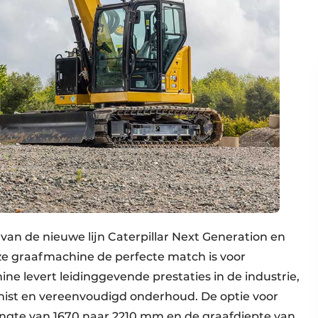
van de nieuwe lijn Caterpillar Next Generation en
ze graafmachine de perfecte match is voor
ne levert leidinggevende prestaties in de industrie,
ist en vereenvoudigd onderhoud. De optie voor
ngte van 1670 naar 2210 mm en de graafdiepte van