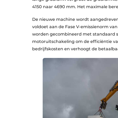
4150 naar 4690 mm. Het maximale bere
De nieuwe machine wordt aangedreven 
voldoet aan de Fase V-emissienorm van
worden gecombineerd met standaard st
motoruitschakeling om de efficiëntie v
bedrijfskosten en verhoogt de betaalb