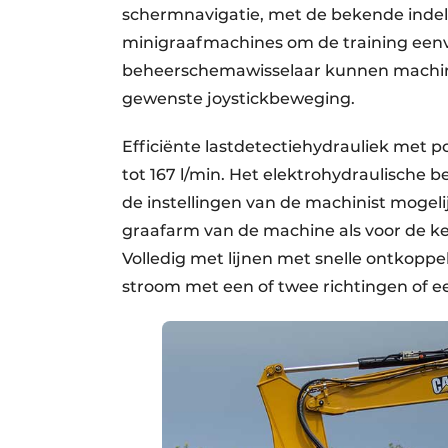
schermnavigatie, met de bekende indel
minigraafmachines om de training een
beheerschemawisselaar kunnen machin
gewenste joystickbeweging.
Efficiënte lastdetectiehydrauliek met 
tot 167 l/min. Het elektrohydraulisch
de instellingen van de machinist mogeli
graafarm van de machine als voor de ke
Volledig met lijnen met snelle ontkopp
stroom met een of twee richtingen of e