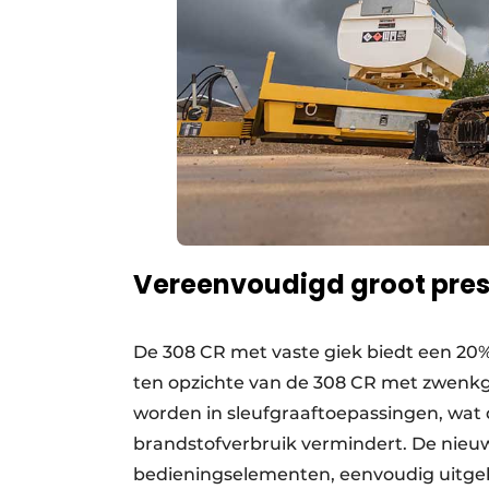
Vereenvoudigd groot pre
De 308 CR met vaste giek biedt een 20%
ten opzichte van de 308 CR met zwenkgi
worden in sleufgraaftoepassingen, wat d
brandstofverbruik vermindert. De nieu
bedieningselementen, eenvoudig uitgel