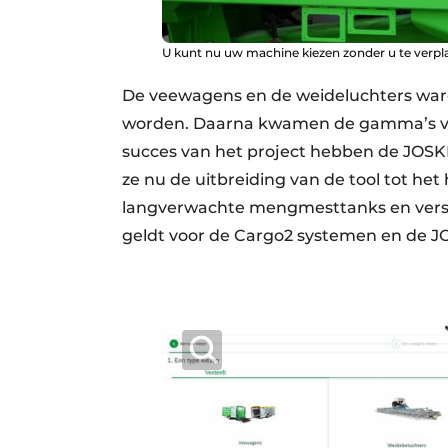
U kunt nu uw machine kiezen zonder u te verpl
De veewagens en de weideluchters war
worden. Daarna kwamen de gamma’s ve
succes van het project hebben de JOS
ze nu de uitbreiding van de tool tot he
langverwachte mengmesttanks en vers
geldt voor de Cargo2 systemen en de J