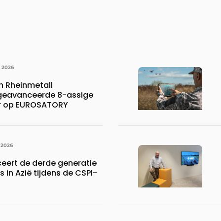
I 2026
 Rheinmetall
 geavanceerde 8-assige
er op EUROSATORY
 2026
ceert de derde generatie
s in Azië tijdens de CSPI-