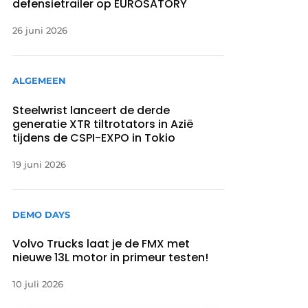
defensietrailer op EUROSATORY
26 juni 2026
ALGEMEEN
Steelwrist lanceert de derde
generatie XTR tiltrotators in Azië
tijdens de CSPI-EXPO in Tokio
19 juni 2026
DEMO DAYS
Volvo Trucks laat je de FMX met
nieuwe 13L motor in primeur testen!
10 juli 2026