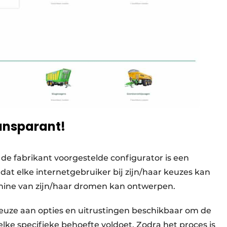
ansparant!
r de fabrikant voorgestelde configurator is een
dat elke internetgebruiker bij zijn/haar keuzes kan
achine van zijn/haar dromen kan ontwerpen.
euze aan opties en uitrustingen beschikbaar om de
elke specifieke behoefte voldoet. Zodra het proces is