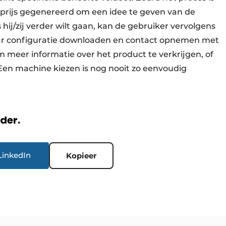
prijs gegenereerd om een idee te geven van de
 hij/zij verder wilt gaan, kan de gebruiker vervolgens
aar configuratie downloaden en contact opnemen met
 meer informatie over het product te verkrijgen, of
Een machine kiezen is nog nooit zo eenvoudig
rder.
LinkedIn
Kopieer