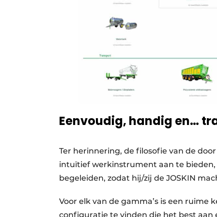
Eenvoudig, handig en… tr
Ter herinnering, de filosofie van de doo
intuïtief werkinstrument aan te bieden, 
begeleiden, zodat hij/zij de JOSKIN m
Voor elk van de gamma’s is een ruime k
configuratie te vinden die het best aan 