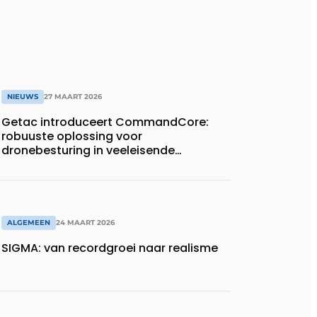
NIEUWS
27 MAART 2026
Getac introduceert CommandCore:
robuuste oplossing voor
dronebesturing in veeleisende
omgevingen
ALGEMEEN
24 MAART 2026
SIGMA: van recordgroei naar realisme