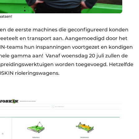
aatsen!
en de eerste machines die geconfigureerd konden
eteelt en transport aan. Aangemoedigd door het
KIN-teams hun inspanningen voortgezet en kondigen
t hele gamma aan! Vanaf woensdag 20 juli zullen de
preidingswerktuigen worden toegevoegd. Hetzelfde
OSKIN rioleringswagens.