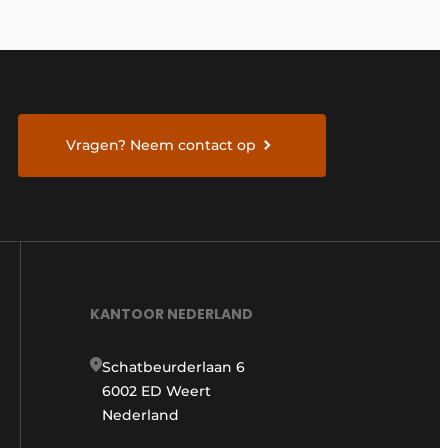
Vragen? Neem contact op
KANTOOR NEDERLAND
Schatbeurderlaan 6
6002 ED Weert
Nederland