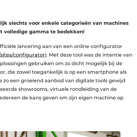
ijk slechts voor enkele categorieën van machines
et volledige gamma te bedekken!
iciële lancering aan van een online configurator
sites/configurator
). Met deze tool was de intentie van
e oplossingen gebruiken om zo dicht mogelijk bij de
or, die zowel toegankelijk is op een smartphone als
e zo een groeiend aanbod van digitale tools gewijd
iseerde showrooms, virtuele rondleiding van de
 iedereen de kans geven om zijn eigen machine op