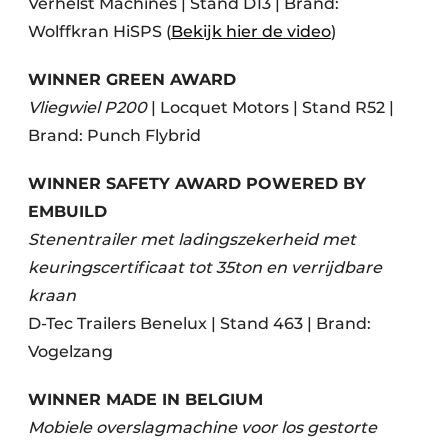
Verhelst Machines | Stand D13 | Brand:
Wolffkran HiSPS (
Bekijk hier de video
)
WINNER GREEN AWARD
Vliegwiel P200
| Locquet Motors | Stand R52 |
Brand: Punch Flybrid
WINNER SAFETY AWARD POWERED BY
EMBUILD
Stenentrailer met ladingszekerheid met
keuringscertificaat tot 35ton en verrijdbare
kraan
D-Tec Trailers Benelux | Stand 463 | Brand:
Vogelzang
WINNER MADE IN BELGIUM
Mobiele overslagmachine voor los gestorte