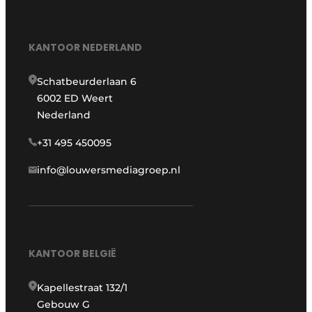
KANTOOR NEDERLAND
Schatbeurderlaan 6
6002 ED Weert
Nederland
+31 495 450095
info@louwersmediagroep.nl
KANTOOR BELGIË
Kapellestraat 132/1
Gebouw G