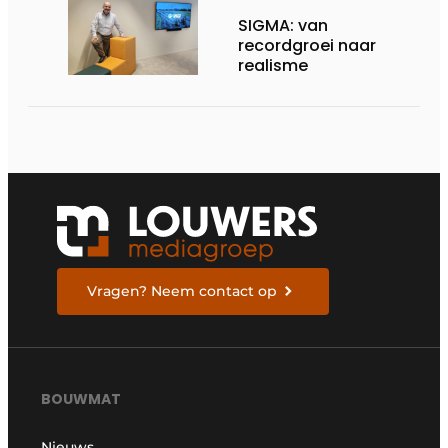
SIGMA: van
recordgroei naar
realisme
Vragen? Neem contact op
BOUWMAT
Nieuws