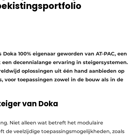
ekistingsportfolio
is Doka 100% eigenaar geworden van AT-PAC, een
 een decennialange ervaring in steigersystemen.
reldwijd oplossingen uit één hand aanbieden op
s, voor toepassingen zowel in de bouw als in de
teiger van Doka
ng. Niet alleen wat betreft het modulaire
ft de veelzijdige toepassingsmogelijkheden, zoals