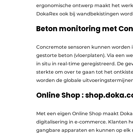
ergonomische ontwerp maakt het werke
DokaRex ook bij wandbekistingen word
Beton monitoring met Co
Concremote sensoren kunnen worden ing
gestorte beton (vloerplaten). Via een 
in situ in real-time geregistreerd. De
sterkte om over te gaan tot het ontkist
worden de globale uitvoeringstermijne
Online Shop : shop.doka.
Met een eigen Online Shop maakt Doka 
digitalisering in e-commerce. Klanten 
gangbare apparaten en kunnen op elk