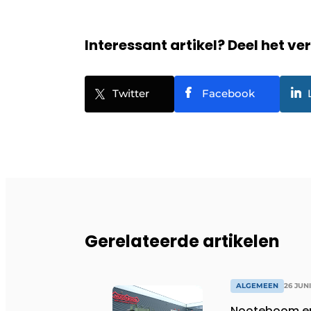
Interessant artikel? Deel het ve
Twitter
Facebook
Gerelateerde artikelen
ALGEMEEN
26 JUN
Nooteboom en