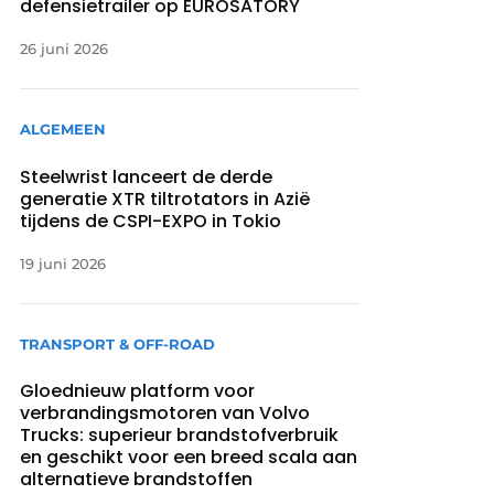
defensietrailer op EUROSATORY
26 juni 2026
ALGEMEEN
Steelwrist lanceert de derde
generatie XTR tiltrotators in Azië
tijdens de CSPI-EXPO in Tokio
19 juni 2026
TRANSPORT & OFF-ROAD
Gloednieuw platform voor
verbrandingsmotoren van Volvo
Trucks: superieur brandstofverbruik
en geschikt voor een breed scala aan
alternatieve brandstoffen