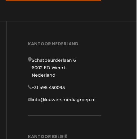
KANTOOR NEDERLAND
Schatbeurderlaan 6
6002 ED Weert
Nederland
+31 495 450095
info@louwersmediagroep.nl
KANTOOR BELGIË