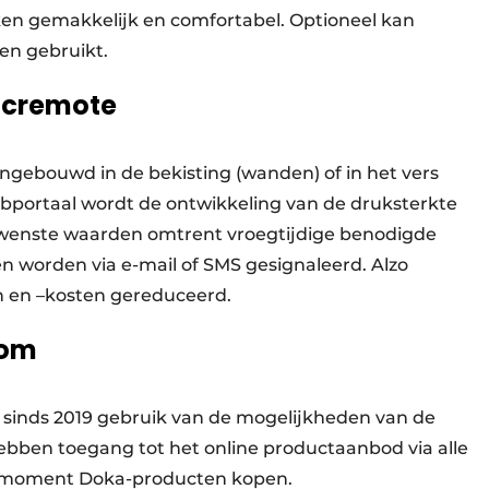
n gemakkelijk en comfortabel. Optioneel kan
en gebruikt.
ncremote
ebouwd in de bekisting (wanden) of in het vers
webportaal wordt de ontwikkeling van de druksterkte
 gewenste waarden omtrent vroegtijdige benodigde
en worden via e-mail of SMS gesignaleerd. Alzo
n en –kosten gereduceerd.
com
sinds 2019 gebruik van de mogelijkheden van de
hebben toegang tot het online productaanbod via alle
 moment Doka-producten kopen. ​