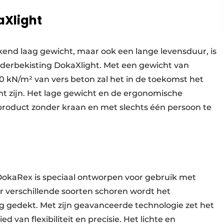
aXlight
nd laag gewicht, maar ook een lange levensduur, is
aderbekisting DokaXlight. Met een gewicht van
 kN/m² van vers beton zal het in de toekomst het
nt zijn. Het lage gewicht en de ergonomische
roduct zonder kraan en met slechts één persoon te
r DokaRex is speciaal ontworpen voor gebruik met
r verschillende soorten schoren wordt het
dig gedekt. Met zijn geavanceerde technologie zet het
van flexibiliteit en precisie. Het lichte en