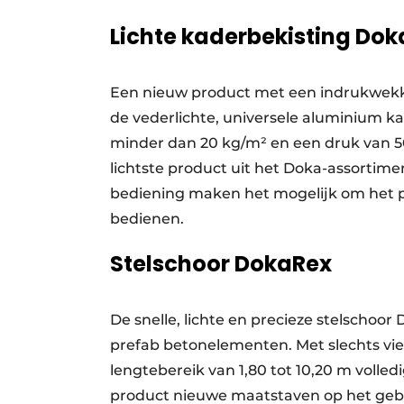
Lichte kaderbekisting Dok
Een nieuw product met een indrukwekke
de vederlichte, universele aluminium k
minder dan 20 kg/m² en een druk van 50
lichtste product uit het Doka-assortime
bediening maken het mogelijk om het p
bedienen.
Stelschoor DokaRex
De snelle, lichte en precieze stelschoo
prefab betonelementen. Met slechts vie
lengtebereik van 1,80 tot 10,20 m volle
product nieuwe maatstaven op het gebied 