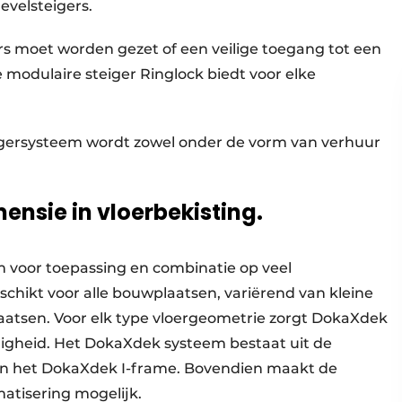
evelsteigers.
s moet worden gezet of een veilige toegang tot een
modulaire steiger Ringlock biedt voor elke
eigersysteem wordt zowel onder de vorm van verhuur
nsie in vloerbekisting.
 voor toepassing en combinatie op veel
chikt voor alle bouwplaatsen, variërend van kleine
laatsen. Voor elk type vloergeometrie zorgt DokaXdek
nigheid. Het DokaXdek systeem bestaat uit de
en het DokaXdek I-frame. Bovendien maakt de
atisering mogelijk.