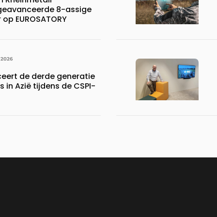
 geavanceerde 8-assige
er op EUROSATORY
 2026
ceert de derde generatie
s in Azië tijdens de CSPI-