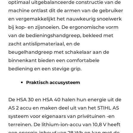
optimaal uitgebalanceerde constructie van de
machine ontlast dit de armen van de gebruiker
en vergemakkelijkt het nauwkeurig snoeiwerk
bij kop- en zijsnoeien. De ergonomische vorm
van de bedieningshandgreep, bekleed met
zacht antislipmateriaal, en de
beugelhandgreep met schakelaar aan de
binnenkant bieden een comfortabele
bediening en een stevige grip.
Praktisch accusysteem
De HSA 30 en HSA 40 halen hun energie uit de
AS 2 accu en maken deel uit van het STIHL AS
systeem voor eigenaars van privétuinen -en
terreinen. De lithium-ion-accu van 10,8 V heeft
een energie-inhoud van 28 Wh en kan met de