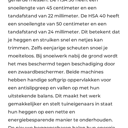
snoeilengte van 45 centimeter en een
tandafstand van 22 millimeter. De HSA 40 heeft
een snoeilengte van 50 centimeter en een
tandafstand van 24 millimeter. Dit betekent dat
je heggen en struiken snel en netjes kan
trimmen. Zelfs eenjarige scheuten snoei je
moeiteloos. Bij snoeiwerk nabij de grond wordt
het mes beschermd tegen beschadiging door
een zwaardbeschermer. Beide machines
hebben handige softgrip oppervlakken voor
een antislipgreep en vallen op met hun
uitstekende balans. Dit maakt het werk
gemakkelijker en stelt tuineigenaars in staat
hun heggen op een nette en
energiebesparende manier te onderhouden.
De nieuwe heggenscharen halen hun energie