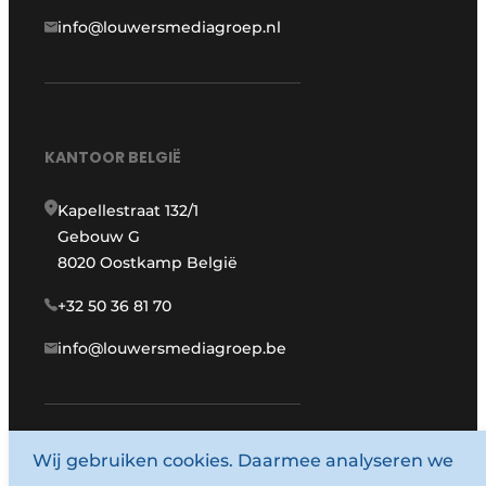
info@louwersmediagroep.nl
KANTOOR BELGIË
Kapellestraat 132/1
Gebouw G
8020 Oostkamp België
+32 50 36 81 70
info@louwersmediagroep.be
www.louwersmediagroep.com
Wij gebruiken cookies. Daarmee analyseren we