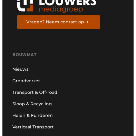
Vragen? Neem contact op
BOUWMAT
Nieuws
Grondverzet
Transport & Off-road
Sloop & Recycling
Heien & Funderen
Verticaal Transport