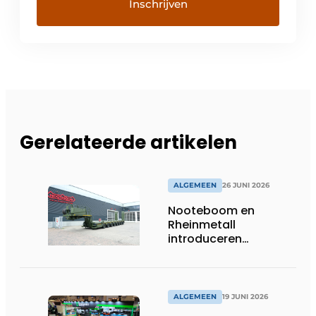
Gerelateerde artikelen
ALGEMEEN
26 JUNI 2026
Nooteboom en
Rheinmetall
introduceren
geavanceerde 8-
assige defensietrailer
op EUROSATORY
ALGEMEEN
19 JUNI 2026