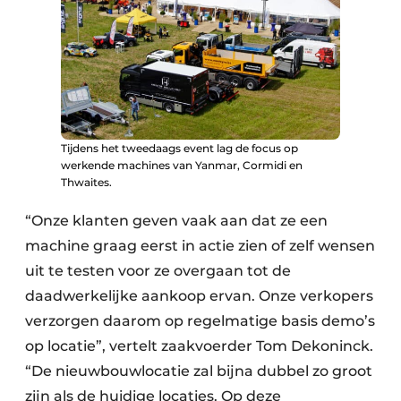
Tijdens het tweedaags event lag de focus op
werkende machines van Yanmar, Cormidi en
Thwaites.
“Onze klanten geven vaak aan dat ze een
machine graag eerst in actie zien of zelf wensen
uit te testen voor ze overgaan tot de
daadwerkelijke aankoop ervan. Onze verkopers
verzorgen daarom op regelmatige basis demo’s
op locatie”, vertelt zaakvoerder Tom Dekoninck.
“De nieuwbouwlocatie zal bijna dubbel zo groot
zijn als de huidige locaties. Op deze