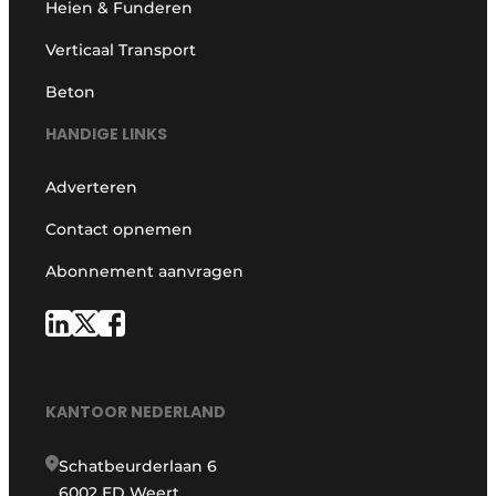
Heien & Funderen
Verticaal Transport
Beton
HANDIGE LINKS
Adverteren
Contact opnemen
Abonnement aanvragen
KANTOOR NEDERLAND
Schatbeurderlaan 6
6002 ED Weert