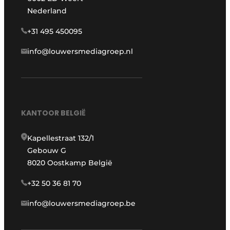
Nederland
+31 495 450095
info@louwersmediagroep.nl
KANTOOR BELGIË
Kapellestraat 132/1
Gebouw G
8020 Oostkamp België
+32 50 36 81 70
info@louwersmediagroep.be