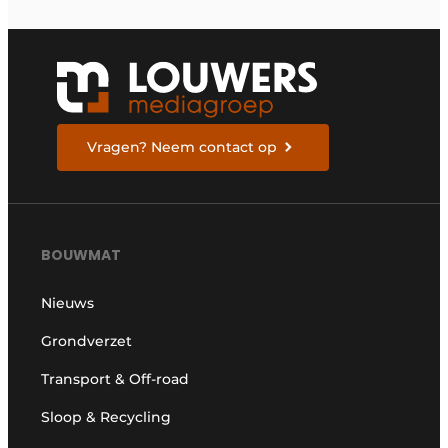
Vragen? Neem contact op
BOUWMAT
Nieuws
Grondverzet
Transport & Off-road
Sloop & Recycling