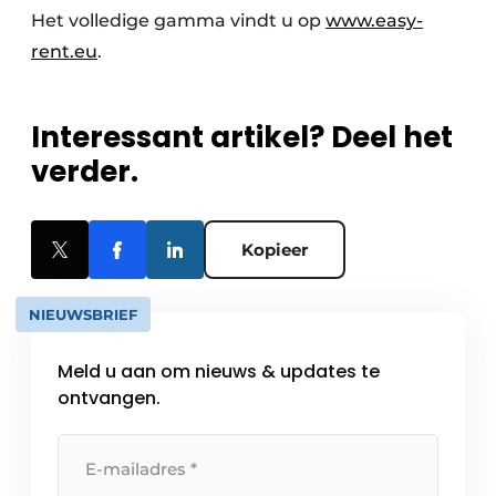
Het volledige gamma vindt u op
www.easy-
rent.eu
.
Interessant artikel? Deel het
verder.
Kopieer
NIEUWSBRIEF
Meld u aan om nieuws & updates te
ontvangen.