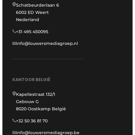
Schatbeurderlaan 6
6002 ED Weert
Nederland
+31 495 450095
info@louwersmediagroep.nl
KANTOOR BELGIË
Kapellestraat 132/1
Gebouw G
8020 Oostkamp België
+32 50 36 81 70
info@louwersmediagroep.be