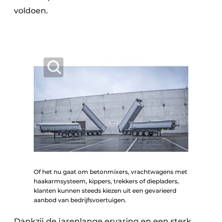
voldoen.
Of het nu gaat om betonmixers, vrachtwagens met
haakarmsysteem, kippers, trekkers of diepladers,
klanten kunnen steeds kiezen uit een gevarieerd
aanbod van bedrijfsvoertuigen.
Dankzij de jarenlange ervaring en een sterk