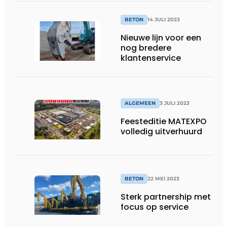
BETON
14 JULI 2023
Nieuwe lijn voor een
nog bredere
klantenservice
ALGEMEEN
3 JULI 2023
Feesteditie MATEXPO
volledig uitverhuurd
BETON
22 MEI 2023
Sterk partnership met
focus op service