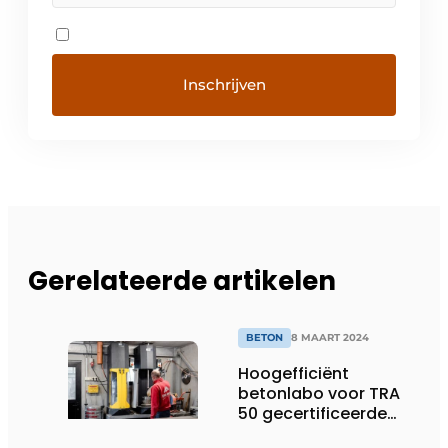
Gerelateerde artikelen
BETON
8 MAART 2024
Hoogefficiënt
betonlabo voor TRA
50 gecertificeerde
betoncentrale