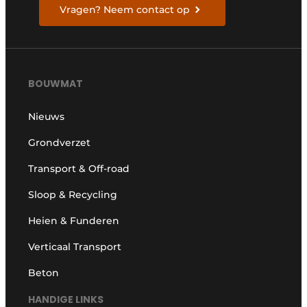
Vragen? Neem contact op
BOUWMAT
Nieuws
Grondverzet
Transport & Off-road
Sloop & Recycling
Heien & Funderen
Verticaal Transport
Beton
HANDIGE LINKS