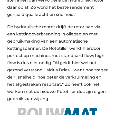
stemmen dan vervolgens de hydrauliekmotor
daar op af. Zo word het beste rendement
gehaald qua kracht en snelheid.”
De hydraulische motor drijft de rotor aan via
een kettingoverbrenging in oliebad en met
gebruikmaking van een automatische
kettingspanner. De Rototiller werkt hierdoor
perfect op machines met standaard flow; high
flow is dus niet nodig. “Al geldt hier wel het
gezond verstand,” aldus Dries, “want hoe trager
de rijsnelheid, hoe beter de verkruimeling en
het afgestreken resultaat.” Zo heeft ook het
werken met de nieuwe Rototiller dus zijn eigen
gebruiksaanwijzing.