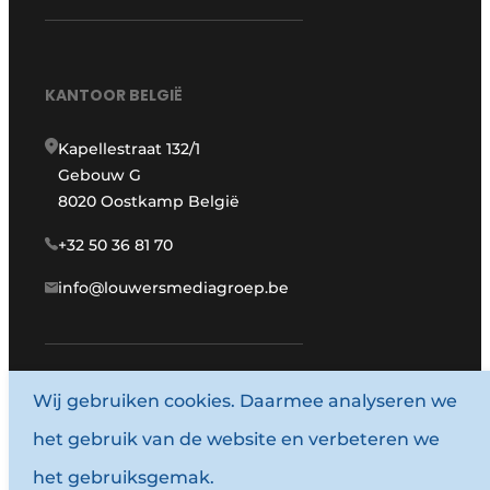
KANTOOR BELGIË
Kapellestraat 132/1
Gebouw G
8020 Oostkamp België
+32 50 36 81 70
info@louwersmediagroep.be
Wij gebruiken cookies. Daarmee analyseren we
www.louwersmediagroep.com
het gebruik van de website en verbeteren we
© 1987 - 2026 Louwersmediagroep.
het gebruiksgemak.
Algemene voorwaarden