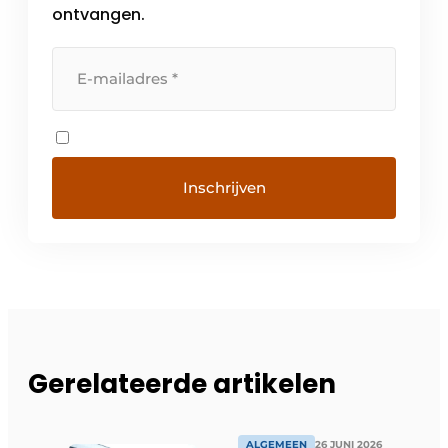
ontvangen.
Gerelateerde artikelen
ALGEMEEN
26 JUNI 2026