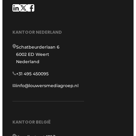
KANTOOR NEDERLAND
Schatbeurderlaan 6
6002 ED Weert
Nederland
+31 495 450095
info@louwersmediagroep.nl
KANTOOR BELGIË