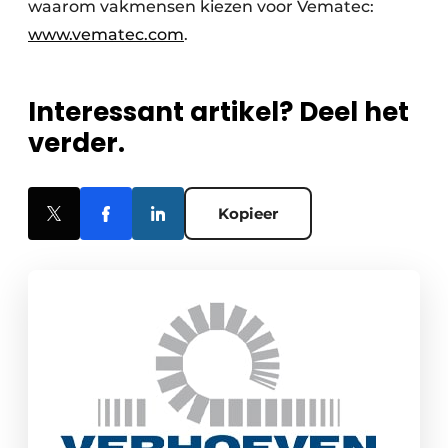
waarom vakmensen kiezen voor Vematec:
www.vematec.com
.
Interessant artikel? Deel het
verder.
Kopieer