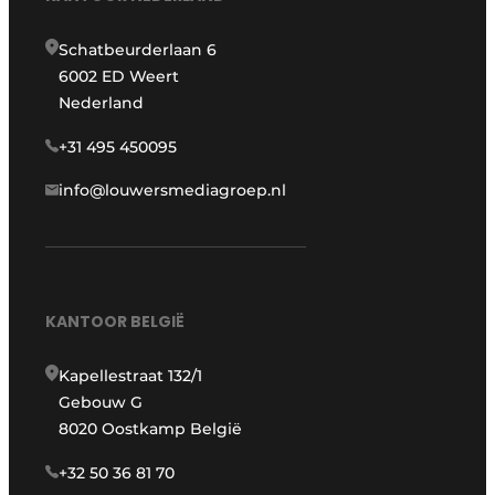
Schatbeurderlaan 6
6002 ED Weert
Nederland
+31 495 450095
info@louwersmediagroep.nl
KANTOOR BELGIË
Kapellestraat 132/1
Gebouw G
8020 Oostkamp België
+32 50 36 81 70