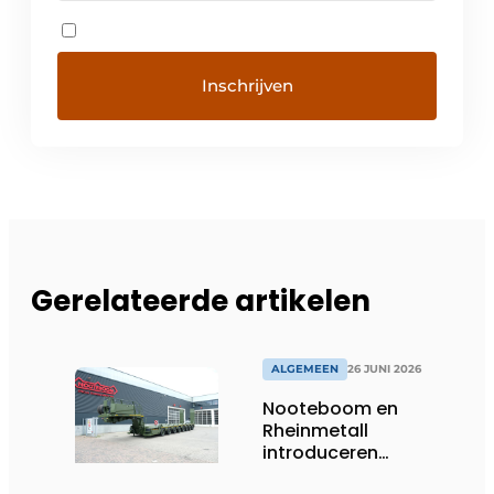
Gerelateerde artikelen
ALGEMEEN
26 JUNI 2026
Nooteboom en
Rheinmetall
introduceren
geavanceerde 8-