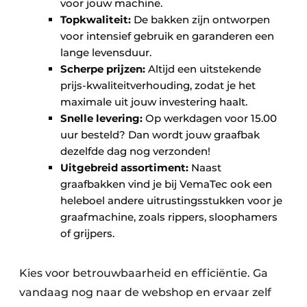
voor jouw machine.
Topkwaliteit:
De bakken zijn ontworpen
voor intensief gebruik en garanderen een
lange levensduur.
Scherpe prijzen:
Altijd een uitstekende
prijs-kwaliteitverhouding, zodat je het
maximale uit jouw investering haalt.
Snelle levering:
Op werkdagen voor 15.00
uur besteld? Dan wordt jouw graafbak
dezelfde dag nog verzonden!
Uitgebreid assortiment:
Naast
graafbakken vind je bij VemaTec ook een
heleboel andere uitrustingsstukken voor je
graafmachine, zoals rippers, sloophamers
of grijpers.
Kies voor betrouwbaarheid en efficiëntie. Ga
vandaag nog naar de webshop en ervaar zelf