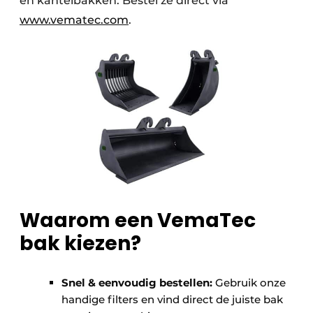
en kantelbakken. Bestel ze direct via
www.vematec.com
.
Waarom een VemaTec
bak kiezen?
Snel & eenvoudig bestellen:
Gebruik onze
handige filters en vind direct de juiste bak