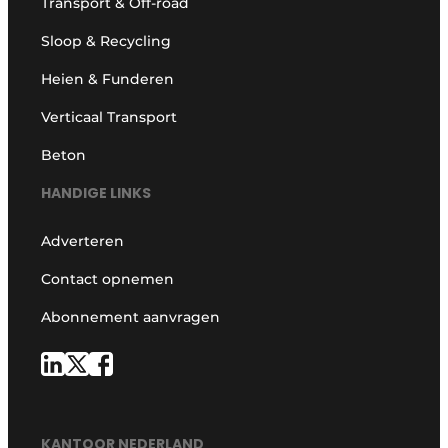
Transport & Off-road
Sloop & Recycling
Heien & Funderen
Verticaal Transport
Beton
HANDIGE LINKS
Adverteren
Contact opnemen
Abonnement aanvragen
KANTOOR NEDERLAND