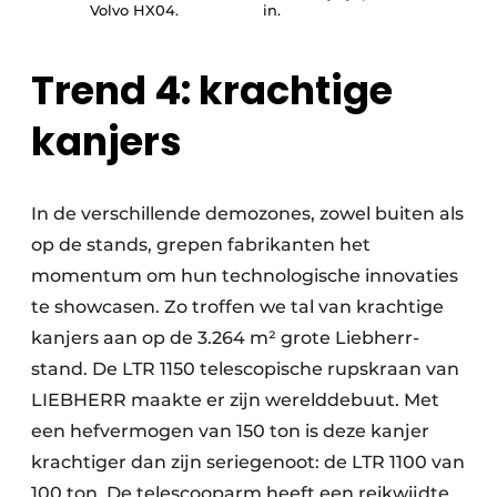
Volvo HX04.
in.
Trend 4: krachtige
kanjers
In de verschillende demozones, zowel buiten als
op de stands, grepen fabrikanten het
momentum om hun technologische innovaties
te showcasen. Zo troffen we tal van krachtige
kanjers aan op de 3.264 m² grote Liebherr-
stand. De LTR 1150 telescopische rupskraan van
LIEBHERR maakte er zijn werelddebuut. Met
een hefvermogen van 150 ton is deze kanjer
krachtiger dan zijn seriegenoot: de LTR 1100 van
100 ton. De telescooparm heeft een reikwijdte