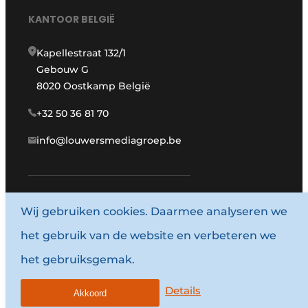
KANTOOR BELGIË
Kapellestraat 132/1
Gebouw G
8020 Oostkamp België
+32 50 36 81 70
info@louwersmediagroep.be
Wij gebruiken cookies. Daarmee analyseren we
www.louwersmediagroep.com
het gebruik van de website en verbeteren we
© 1987 - 2026 Louwersmediagroep.
het gebruiksgemak.
Algemene voorwaarden
Privacy policy
Details
Akkoord