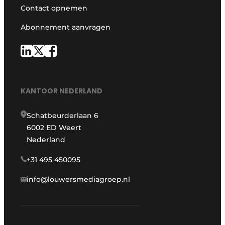
Contact opnemen
Abonnement aanvragen
KANTOOR NEDERLAND
Schatbeurderlaan 6
6002 ED Weert
Nederland
+31 495 450095
info@louwersmediagroep.nl