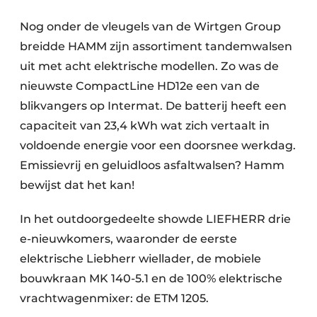
Nog onder de vleugels van de Wirtgen Group
breidde HAMM zijn assortiment tandemwalsen
uit met acht elektrische modellen. Zo was de
nieuwste CompactLine HD12e een van de
blikvangers op Intermat. De batterij heeft een
capaciteit van 23,4 kWh wat zich vertaalt in
voldoende energie voor een doorsnee werkdag.
Emissievrij en geluidloos asfaltwalsen? Hamm
bewijst dat het kan!
In het outdoorgedeelte showde LIEFHERR drie
e-nieuwkomers, waaronder de eerste
elektrische Liebherr wiellader, de mobiele
bouwkraan MK 140-5.1 en de 100% elektrische
vrachtwagenmixer: de ETM 1205.