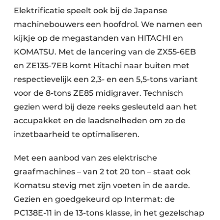
Elektrificatie speelt ook bij de Japanse
machinebouwers een hoofdrol. We namen een
kijkje op de megastanden van HITACHI en
KOMATSU. Met de lancering van de ZX55-6EB
en ZE135-7EB komt Hitachi naar buiten met
respectievelijk een 2,3- en een 5,5-tons variant
voor de 8-tons ZE85 midigraver. Technisch
gezien werd bij deze reeks gesleuteld aan het
accupakket en de laadsnelheden om zo de
inzetbaarheid te optimaliseren.
Met een aanbod van zes elektrische
graafmachines – van 2 tot 20 ton – staat ook
Komatsu stevig met zijn voeten in de aarde.
Gezien en goedgekeurd op Intermat: de
PC138E-11 in de 13-tons klasse, in het gezelschap