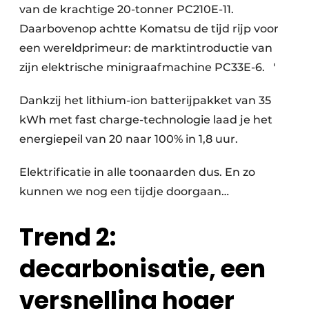
van de krachtige 20-tonner PC210E-11.
Daarbovenop achtte Komatsu de tijd rijp voor
een wereldprimeur: de marktintroductie van
zijn elektrische minigraafmachine PC33E-6. ′
Dankzij het lithium-ion batterijpakket van 35
kWh met fast charge-technologie laad je het
energiepeil van 20 naar 100% in 1,8 uur.
Elektrificatie in alle toonaarden dus. En zo
kunnen we nog een tijdje doorgaan…
Trend 2:
decarbonisatie, een
versnelling hoger