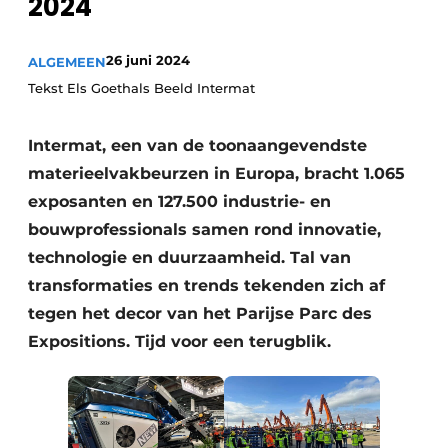
2024
Privacy / Cookie statement
Vacature aanmelden
26 juni 2024
ALGEMEEN
Vacatures
Tekst Els Goethals Beeld Intermat
Video’s
Intermat, een van de toonaangevendste
materieelvakbeurzen in Europa, bracht 1.065
exposanten en 127.500 industrie- en
bouwprofessionals samen rond innovatie,
technologie en duurzaamheid. Tal van
transformaties en trends tekenden zich af
tegen het decor van het Parijse Parc des
Expositions. Tijd voor een terugblik.