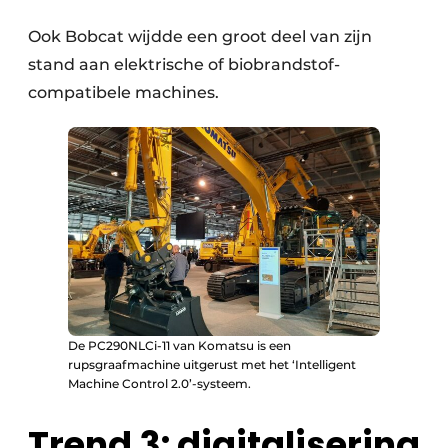
Ook Bobcat wijdde een groot deel van zijn
stand aan elektrische of biobrandstof-
compatibele machines.
De PC290NLCi-11 van Komatsu is een
rupsgraafmachine uitgerust met het ‘Intelligent
Machine Control 2.0’-systeem.
Trend 3: digitalisering