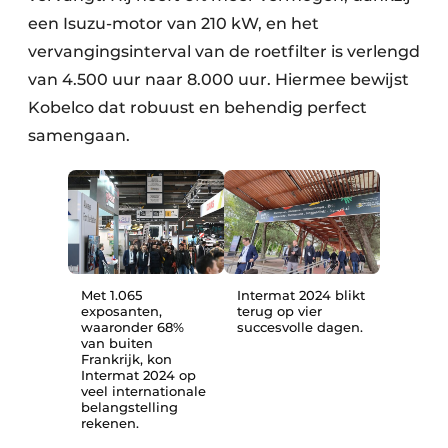
een Isuzu-motor van 210 kW, en het
vervangingsinterval van de roetfilter is verlengd
van 4.500 uur naar 8.000 uur. Hiermee bewijst
Kobelco dat robuust en behendig perfect
samengaan.
Met 1.065
Intermat 2024 blikt
exposanten,
terug op vier
waaronder 68%
succesvolle dagen.
van buiten
Frankrijk, kon
Intermat 2024 op
veel internationale
belangstelling
rekenen.