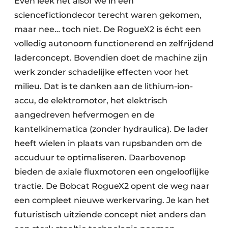
Even leek het alsof we in een
sciencefictiondecor terecht waren gekomen,
maar nee… toch niet. De RogueX2 is écht een
volledig autonoom functionerend en zelfrijdend
laderconcept. Bovendien doet de machine zijn
werk zonder schadelijke effecten voor het
milieu. Dat is te danken aan de lithium-ion-
accu, de elektromotor, het elektrisch
aangedreven hefvermogen en de
kantelkinematica (zonder hydraulica). De lader
heeft wielen in plaats van rupsbanden om de
accuduur te optimaliseren. Daarbovenop
bieden de axiale fluxmotoren een ongelooflijke
tractie. De Bobcat RogueX2 opent de weg naar
een compleet nieuwe werkervaring. Je kan het
futuristisch uitziende concept niet anders dan