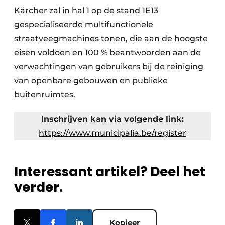
Kärcher zal in hal 1 op de stand 1E13
gespecialiseerde multifunctionele
straatveegmachines tonen, die aan de hoogste
eisen voldoen en 100 % beantwoorden aan de
verwachtingen van gebruikers bij de reiniging
van openbare gebouwen en publieke
buitenruimtes.
Inschrijven kan via volgende link:
https://www.municipalia.be/register
Interessant artikel? Deel het
verder.
Kopieer