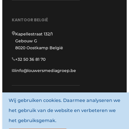
KANTOOR BELGIË
Kapellestraat 132/1
Gebouw G
8020 Oostkamp België
+32 50 36 81 70
info@louwersmediagroep.be
www.louwersmediagroep.com
Wij gebruiken cookies. Daarmee analyseren we
het gebruik van de website en verbeteren we
© 1987 - 2026 Louwersmediagroep.
het gebruiksgemak.
Algemene voorwaarden
Privacy policy