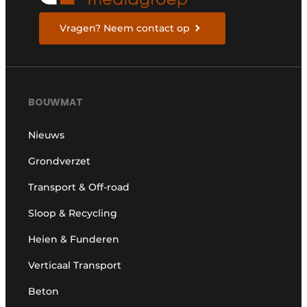
Vragen? Neem contact op
BOUWMAT
Nieuws
Grondverzet
Transport & Off-road
Sloop & Recycling
Heien & Funderen
Verticaal Transport
Beton