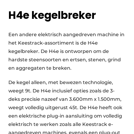
H4e kegelbreker
Een andere elektrisch aangedreven machine in
het Keestrack-assortiment is de H4e
kegelbreker. De H4e is ontworpen om de
hardste steensoorten en ertsen, stenen, grind
en aggregaten te breken.
De kegel alleen, met bewezen technologie,
weegt 9t. De H4e inclusief opties zoals de 3-
deks precisie nazeef van 3.600mm x 1.500mm,
weegt volledig uitgerust 45t. De H4e heeft ook
een elektrische plug-in aansluiting om volledig
elektrisch te werken zoals alle Keestrack e-
aangedreven machines, evenals een plug-out