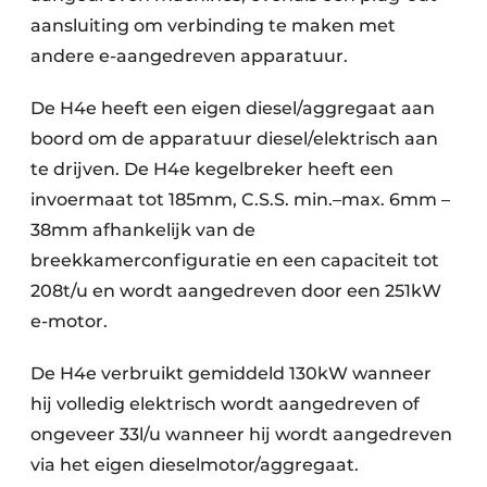
aansluiting om verbinding te maken met
andere e-aangedreven apparatuur.
De H4e heeft een eigen diesel/aggregaat aan
boord om de apparatuur diesel/elektrisch aan
te drijven. De H4e kegelbreker heeft een
invoermaat tot 185mm, C.S.S. min.–max. 6mm –
38mm afhankelijk van de
breekkamerconfiguratie en een capaciteit tot
208t/u en wordt aangedreven door een 251kW
e-motor.
De H4e verbruikt gemiddeld 130kW wanneer
hij volledig elektrisch wordt aangedreven of
ongeveer 33l/u wanneer hij wordt aangedreven
via het eigen dieselmotor/aggregaat.