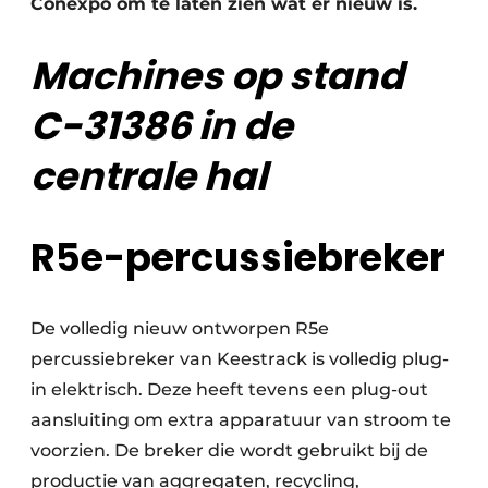
Conexpo om te laten zien wat er nieuw is.
Machines op stand
C-31386 in de
centrale hal
R5e-percussiebreker
De volledig nieuw ontworpen R5e
percussiebreker van Keestrack is volledig plug-
in elektrisch. Deze heeft tevens een plug-out
aansluiting om extra apparatuur van stroom te
voorzien. De breker die wordt gebruikt bij de
productie van aggregaten, recycling,