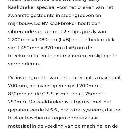
kaakbreker speciaal voor het breken van het
zwaarste gesteente in steengroeven en
mijnbouw. De B7 kaakbreker heeft een
vibrerende voeder met 2-staps grizzly van
2.200mm x 1.080mm (LxB) en een bodemdek
van 1.450mm x 870mm (LxB) om de
breekresultaten te optimaliseren en slijtage te
verminderen.
De invoergrootte van het materiaal is maximaal
700mm, de invoeropening is 1.200mm x
830mm en de C.S.S. is min.-max. 75mm –
250mm. De kaakbreker is uitgerust met het
gepatenteerde N.S.S., non-stop systeem, dat de
breker beschermt tegen onbreekbaar
materiaal in de voeding van de machine, en de