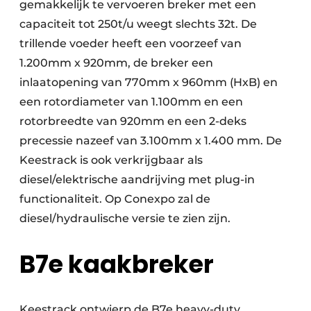
gemakkelijk te vervoeren breker met een
capaciteit tot 250t/u weegt slechts 32t. De
trillende voeder heeft een voorzeef van
1.200mm x 920mm, de breker een
inlaatopening van 770mm x 960mm (HxB) en
een rotordiameter van 1.100mm en een
rotorbreedte van 920mm en een 2-deks
precessie nazeef van 3.100mm x 1.400 mm. De
Keestrack is ook verkrijgbaar als
diesel/elektrische aandrijving met plug-in
functionaliteit. Op Conexpo zal de
diesel/hydraulische versie te zien zijn.
B7e kaakbreker
Keestrack ontwierp de B7e heavy-duty