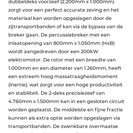
dubbeldeks voorzeef (2.200mm x 1.000mm)
zorgt voor een perfect accurate zeving en het
materiaal kan worden opgeslagen door de
zijtransportbanden of kan via de bypass van de
breker gaan. De percussiebreker met een
inlaatopening van 800mm x 1.050mm (HxB)
wordt aangedreven door een 200kW
elektromotor. De rotor met een breedte van
1.000mm en een diameter van 1.260mm, heeft
een extreem hoog massatraagheidsmoment
(inertie), wat zorgt voor een hoge productiviteit
en stabiliteit. De 2-deks precisiezeef van
4.760mm x 1.500mm kan in een gesloten circuit
worden geplaatst. De middelste en fijne fractie
kunnen als extra optie worden opgeslagen via
transportbanden. De zwenkbare overmaatse