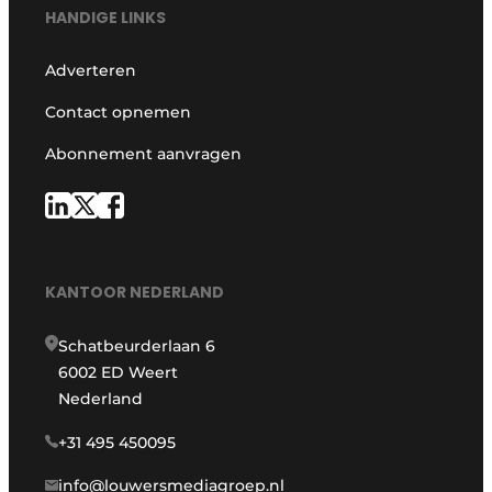
HANDIGE LINKS
Adverteren
Contact opnemen
Abonnement aanvragen
KANTOOR NEDERLAND
Schatbeurderlaan 6
6002 ED Weert
Nederland
+31 495 450095
info@louwersmediagroep.nl