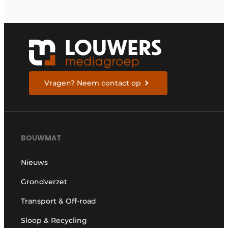
Vragen? Neem contact op
BOUWMAT
Nieuws
Grondverzet
Transport & Off-road
Sloop & Recycling