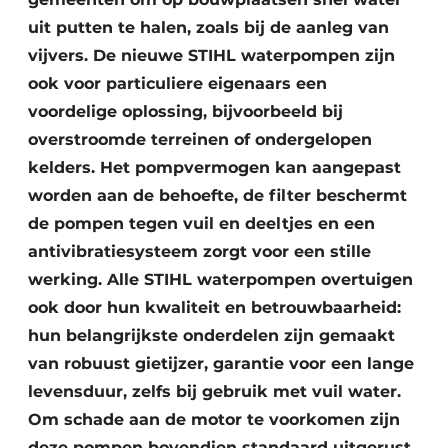
uit putten te halen, zoals bij de aanleg van
vijvers. De nieuwe STIHL waterpompen zijn
ook voor particuliere eigenaars een
voordelige oplossing, bijvoorbeeld bij
overstroomde terreinen of ondergelopen
kelders. Het pompvermogen kan aangepast
worden aan de behoefte, de filter beschermt
de pompen tegen vuil en deeltjes en een
antivibratiesysteem zorgt voor een stille
werking. Alle STIHL waterpompen overtuigen
ook door hun kwaliteit en betrouwbaarheid:
hun belangrijkste onderdelen zijn gemaakt
van robuust gietijzer, garantie voor een lange
levensduur, zelfs bij gebruik met vuil water.
Om schade aan de motor te voorkomen zijn
deze pompen bovendien standaard uitgerust