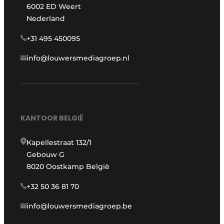
6002 ED Weert
Nederland
+31 495 450095
info@louwersmediagroep.nl
KANTOOR BELGIË
Kapellestraat 132/1
Gebouw G
8020 Oostkamp België
+32 50 36 81 70
info@louwersmediagroep.be