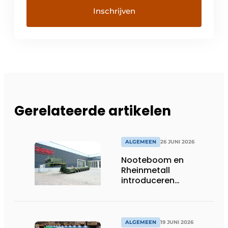
Gerelateerde artikelen
ALGEMEEN
26 JUNI 2026
Nooteboom en
Rheinmetall
introduceren
geavanceerde 8-
assige defensietrailer
op EUROSATORY
ALGEMEEN
19 JUNI 2026