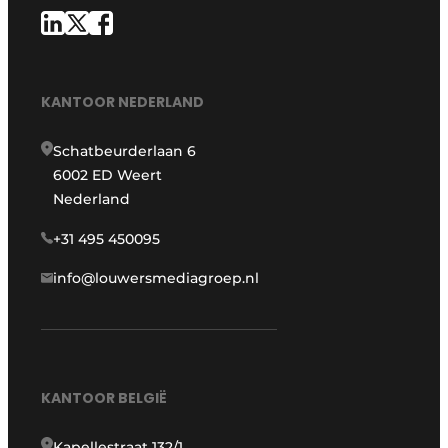
KANTOOR NEDERLAND
Schatbeurderlaan 6
6002 ED Weert
Nederland
+31 495 450095
info@louwersmediagroep.nl
KANTOOR BELGIË
Kapellestraat 132/1