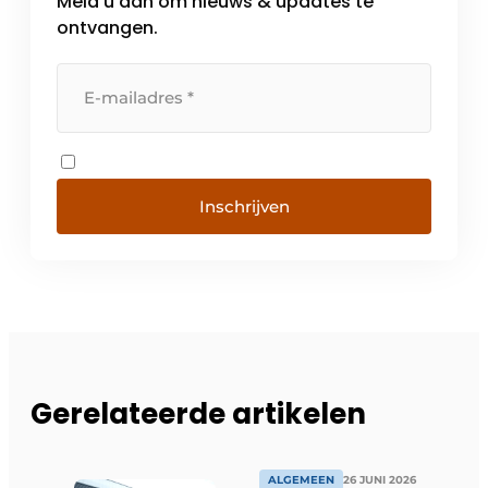
Meld u aan om nieuws & updates te
ontvangen.
Inschrijven
Gerelateerde artikelen
ALGEMEEN
26 JUNI 2026