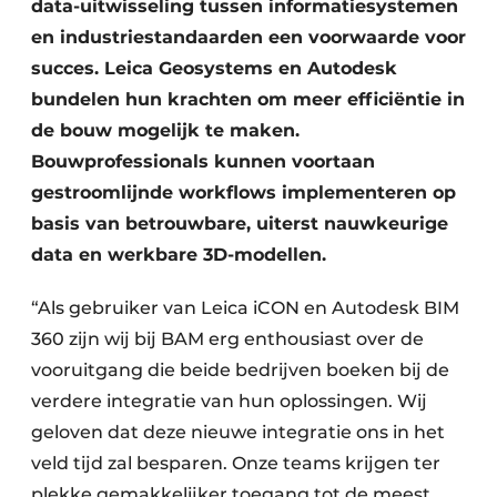
data-uitwisseling tussen informatiesystemen
en industriestandaarden een voorwaarde voor
succes. Leica Geosystems en Autodesk
bundelen hun krachten om meer efficiëntie in
de bouw mogelijk te maken.
Bouwprofessionals kunnen voortaan
gestroomlijnde workflows implementeren op
basis van betrouwbare, uiterst nauwkeurige
data en werkbare 3D-modellen.
“Als gebruiker van Leica iCON en Autodesk BIM
360 zijn wij bij BAM erg enthousiast over de
vooruitgang die beide bedrijven boeken bij de
verdere integratie van hun oplossingen. Wij
geloven dat deze nieuwe integratie ons in het
veld tijd zal besparen. Onze teams krijgen ter
plekke gemakkelijker toegang tot de meest