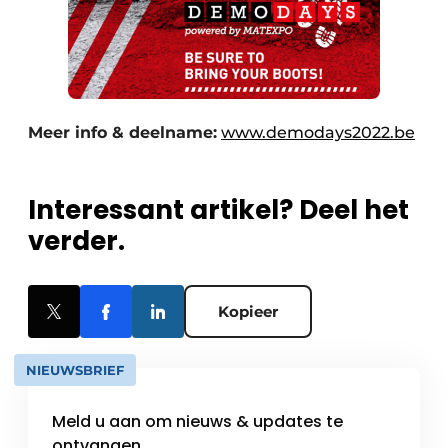
Meer info & deelname:
www.demodays2022.be
Interessant artikel? Deel het
verder.
Kopieer
NIEUWSBRIEF
Meld u aan om nieuws & updates te
ontvangen.