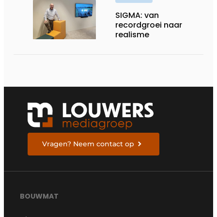
SIGMA: van
recordgroei naar
realisme
Vragen? Neem contact op
BOUWMAT