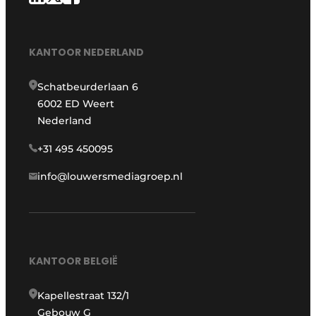
KANTOOR NEDERLAND
Schatbeurderlaan 6
6002 ED Weert
Nederland
+31 495 450095
info@louwersmediagroep.nl
KANTOOR BELGIË
Kapellestraat 132/1
Gebouw G