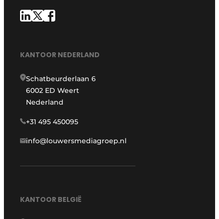
KANTOOR NEDERLAND
Schatbeurderlaan 6
6002 ED Weert
Nederland
+31 495 450095
info@louwersmediagroep.nl
KANTOOR BELGIË