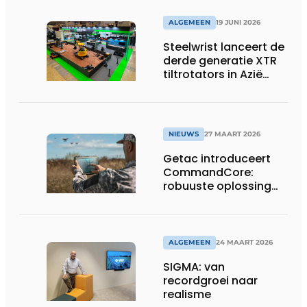
op EUROSATORY
ALGEMEEN
19 JUNI 2026
Steelwrist lanceert de
derde generatie XTR
tiltrotators in Azië
tijdens de CSPI-EXPO
in Tokio
NIEUWS
27 MAART 2026
Getac introduceert
CommandCore:
robuuste oplossing
voor dronebesturing
in veeleisende
omgevingen
ALGEMEEN
24 MAART 2026
SIGMA: van
recordgroei naar
realisme