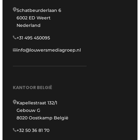
Schatbeurderlaan 6
6002 ED Weert
Nederland
+31 495 450095
info@louwersmediagroep.nl
KANTOOR BELGIË
Kapellestraat 132/1
Gebouw G
8020 Oostkamp België
+32 50 36 81 70