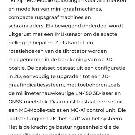
“Er zijn MC-Mobile oplossingen voor alle merken
en modellen van mini-graafmachines,
compacte rupsgraafmachines en
schrankladers. Elk bewegend onderdeel wordt
uitgerust met een IMU-sensor om de exacte
helling te bepalen. Zelfs kantel- en
rotatiehoeken van de tiltrotator worden
meegenomen in de berekening van de 3D-
positie. De basisset bestaat uit een configuratie
in 2D, eenvoudig te upgraden tot een 3D-
graafindicatiesysteem, met toebehoren zoals
de millimeternauwkeurige LN-150 3D-laser en
GNSS-meetstok. Daarnaast bestaat een set uit
een MC-Mobile-tablet en MC-X1 control unit. Die
laatste fungeert als ‘het hart’ van het systeem.
Het is de krachtige besturingseenheid die de