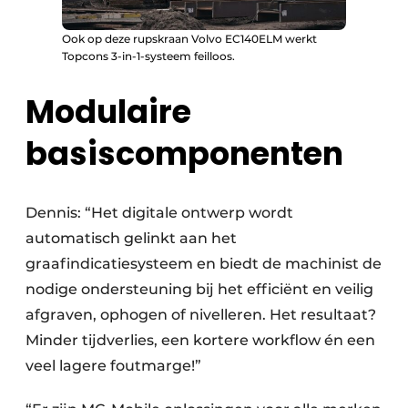
Ook op deze rupskraan Volvo EC140ELM werkt
Topcons 3-in-1-systeem feilloos.
Modulaire
basiscomponenten
Dennis: “Het digitale ontwerp wordt
automatisch gelinkt aan het
graafindicatiesysteem en biedt de machinist de
nodige ondersteuning bij het efficiënt en veilig
afgraven, ophogen of nivelleren. Het resultaat?
Minder tijdverlies, een kortere workflow én een
veel lagere foutmarge!”