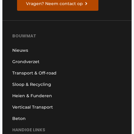
Vragen? Neem contact op
BOUWMAT
Nieuws
Grondverzet
Transport & Off-road
Sloop & Recycling
Heien & Funderen
Verticaal Transport
Beton
HANDIGE LINKS