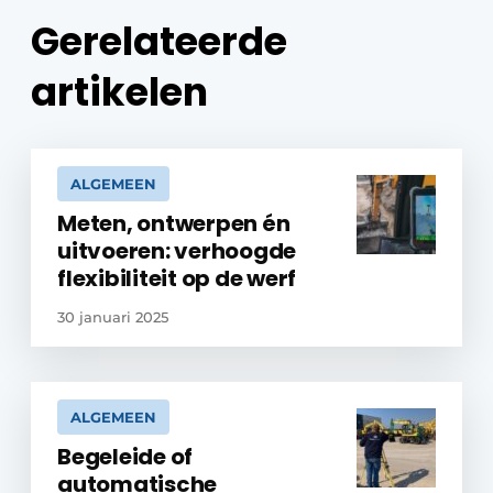
Gerelateerde
artikelen
ALGEMEEN
Meten, ontwerpen én
uitvoeren: verhoogde
flexibiliteit op de werf
30 januari 2025
ALGEMEEN
Begeleide of
automatische