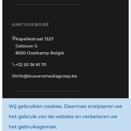
KANTOOR BELGIË
Kapellestraat 132/1
Gebouw G
8020 Oostkamp België
+32 50 36 81 70
info@louwersmediagroep.be
Wij gebruiken cookies. Daarmee analyseren we
www.louwersmediagroep.com
het gebruik van de website en verbeteren we
© 1987 - 2026 Louwersmediagroep.
het gebruiksgemak.
Algemene voorwaarden