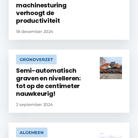
machinesturing
verhoogt de
productiviteit
18 december 2024
GRONDVERZET
Semi-automatisch
graven en nivelleren:
tot op de centimeter
nauwkeurig!
2 september 2024
ALGEMEEN