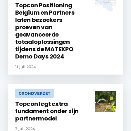
Topcon Positioning
Belgium en Partners
laten bezoekers
proeven van
geavanceerde
totaaloplossingen
tijdens de MATEXPO
Demo Days 2024
11 juli 2024
GRONDVERZET
Topcon legt extra
fundament onder zijn
partnermodel
3 juli 2024