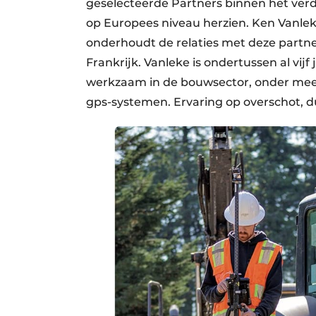
geselecteerde Partners binnen het ve
op Europees niveau herzien. Ken Vanleke
onderhoudt de relaties met deze partner
Frankrijk. Vanleke is ondertussen al vijf 
werkzaam in de bouwsector, onder meer
gps-systemen. Ervaring op overschot, d