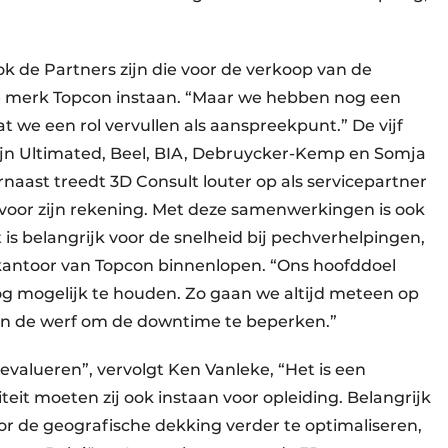
 de Partners zijn die voor de verkoop van de
 merk Topcon instaan. “Maar we hebben nog een
t we een rol vervullen als aanspreekpunt.” De vijf
ijn Ultimated, Beel, BIA, Debruycker-Kemp en Somja
naast treedt 3D Consult louter op als servicepartner
 voor zijn rekening. Met deze samenwerkingen is ook
is belangrijk voor de snelheid bij pechverhelpingen,
 kantoor van Topcon binnenlopen. “Ons hoofddoel
og mogelijk te houden. Zo gaan we altijd meteen op
van de werf om de downtime te beperken.”
evalueren”, vervolgt Ken Vanleke, “Het is een
eit moeten zij ook instaan voor opleiding. Belangrijk
Voor de geografische dekking verder te optimaliseren,