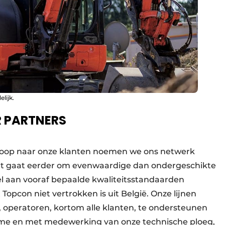
lijk.
R PARTNERS
rkoop naar onze klanten noemen we ons netwerk
 Het gaat eerder om evenwaardige dan ondergeschikte
el aan vooraf bepaalde kwaliteitsstandaarden
t Topcon niet vertrokken is uit België. Onze lijnen
operatoren, kortom alle klanten, te ondersteunen
me en met medewerking van onze technische ploeg,