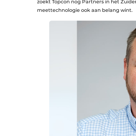
zoekt Topcon nog Partners in het Zuid
meettechnologie ook aan belang wint.