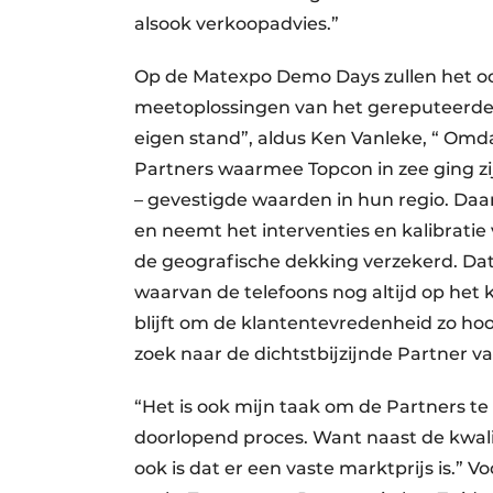
alsook verkoopadvies.”
Op de Matexpo Demo Days zullen het ook
meetoplossingen van het gereputeerde
eigen stand”, aldus Ken Vanleke, “ Omda
Partners waarmee Topcon in zee ging z
– gevestigde waarden in hun regio. Daar
en neemt het interventies en kalibratie
de geografische dekking verzekerd. Dat 
waarvan de telefoons nog altijd op het
blijft om de klantentevredenheid zo ho
zoek naar de dichtstbijzijnde Partner 
“Het is ook mijn taak om de Partners te 
doorlopend proces. Want naast de kwalit
ook is dat er een vaste marktprijs is.” 