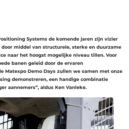
ositioning Systems de komende jaren zijn vizier
en door middel van structurele, sterke en duurzame
ce naar het hoogst mogelijke niveau tillen. Voor
oede banen geleid door de ervaren
 de Matexpo Demo Days zullen we samen met onze
ossing demonstreren, een handige combinatie
ger aannemers”, aldus Ken Vanleke.