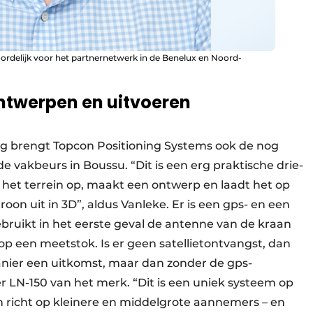
ordelijk voor het partnernetwerk in de Benelux en Noord-
ontwerpen en uitvoeren
g brengt Topcon Positioning Systems ook de nog
vakbeurs in Boussu. “Dit is een erg praktische drie-
 het terrein op, maakt een ontwerp en laadt het op
roon uit in 3D”, aldus Vanleke. Er is een gps- en een
gebruikt in het eerste geval de antenne van de kraan
p een meetstok. Is er geen satellietontvangst, dan
manier een uitkomst, maar dan zonder de gps-
r LN-150 van het merk. “Dit is een uniek systeem op
ch richt op kleinere en middelgrote aannemers – en