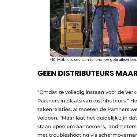
MC-Mobile is snel aan te leren en gebruiksvriende
GEEN DISTRIBUTEURS MAA
“Omdat ze volledig instaan voor de ve
Partners in plaats van distributeurs.”
zakenrelaties, al moeten de Partners w
voldoen. “Maar laat het duidelijk zijn da
staan open om aannemers, landmeters, 
met troubleshooting via schermoverna