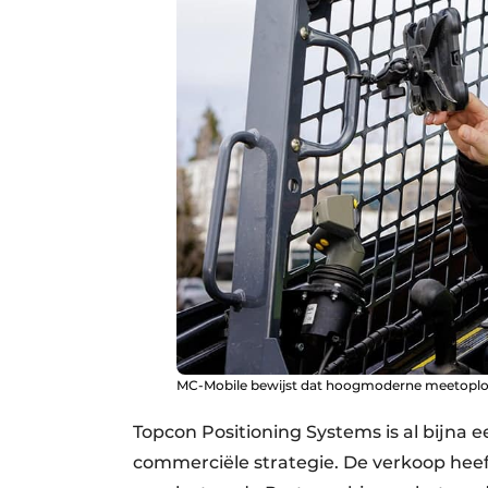
MC-Mobile bewijst dat hoogmoderne meetoplossi
Topcon Positioning Systems is al bijna e
commerciële strategie. De verkoop heef