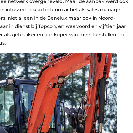
rdeelnetwerk overgeheveld. Maar de aanpak werd ook
, intussen ook ad interim actief als sales manager,
s, niet alleen in de Benelux maar ook in Noord-
jaar in dienst bij Topcon, en was voordien vijftien jaar
 als gebruiker en aankoper van meettoestellen en
us.