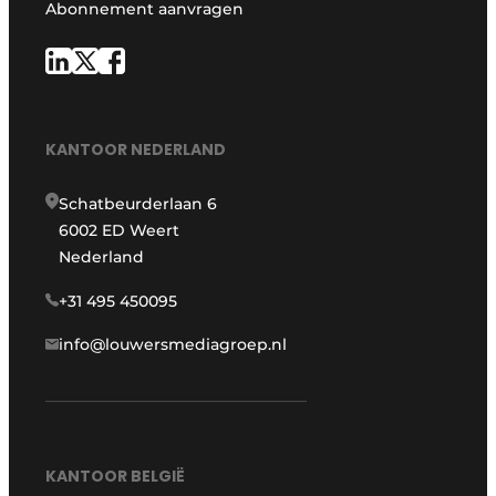
Abonnement aanvragen
KANTOOR NEDERLAND
Schatbeurderlaan 6
6002 ED Weert
Nederland
+31 495 450095
info@louwersmediagroep.nl
KANTOOR BELGIË