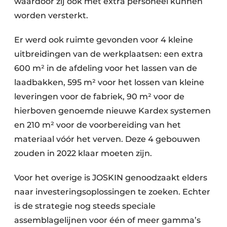
waardoor zij ook met extra personeel kunnen
worden versterkt.
Er werd ook ruimte gevonden voor 4 kleine
uitbreidingen van de werkplaatsen: een extra
600 m² in de afdeling voor het lassen van de
laadbakken, 595 m² voor het lossen van kleine
leveringen voor de fabriek, 90 m² voor de
hierboven genoemde nieuwe Kardex systemen
en 210 m² voor de voorbereiding van het
materiaal vóór het verven. Deze 4 gebouwen
zouden in 2022 klaar moeten zijn.
Voor het overige is JOSKIN genoodzaakt elders
naar investeringsoplossingen te zoeken. Echter
is de strategie nog steeds speciale
assemblagelijnen voor één of meer gamma’s