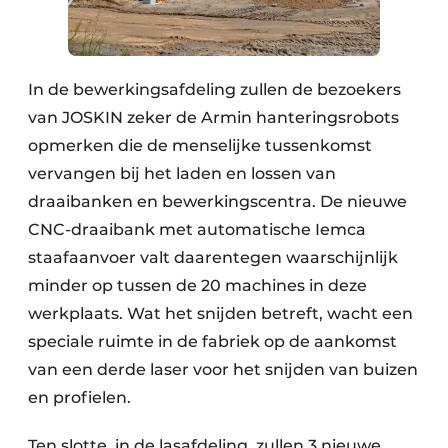
In de bewerkingsafdeling zullen de bezoekers
van JOSKIN zeker de Armin hanteringsrobots
opmerken die de menselijke tussenkomst
vervangen bij het laden en lossen van
draaibanken en bewerkingscentra. De nieuwe
CNC-draaibank met automatische Iemca
staafaanvoer valt daarentegen waarschijnlijk
minder op tussen de 20 machines in deze
werkplaats. Wat het snijden betreft, wacht een
speciale ruimte in de fabriek op de aankomst
van een derde laser voor het snijden van buizen
en profielen.
Ten slotte, in de lasafdeling, zullen 3 nieuwe