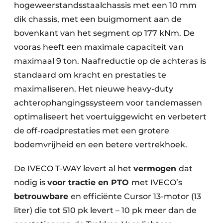
hogeweerstandsstaalchassis met een 10 mm
dik chassis, met een buigmoment aan de
bovenkant van het segment op 177 kNm. De
vooras heeft een maximale capaciteit van
maximaal 9 ton. Naafreductie op de achteras is
standaard om kracht en prestaties te
maximaliseren. Het nieuwe heavy-duty
achterophangingssysteem voor tandemassen
optimaliseert het voertuiggewicht en verbetert
de off-roadprestaties met een grotere
bodemvrijheid en een betere vertrekhoek.
De IVECO T-WAY levert al het
vermogen
dat
nodig is
voor tractie en PTO
met IVECO’s
betrouwbare
en efficiënte Cursor 13-motor (13
liter) die tot 510 pk levert – 10 pk meer dan de