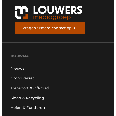
Vragen? Neem contact op
BOUWMAT
Nieuws
Grondverzet
Transport & Off-road
Sloop & Recycling
Heien & Funderen