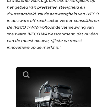
extrasterke voertuig, een echte kampioen op
het gebied van prestaties, stevigheid en
duurzaamheid, zal de aanwezigheid van IVECO
in de zware off-road
sector verder
consolideren.
De IVECO T-WAY voltooit
de vernieuwing van
ons zware
IVECO WAY-assortiment, dat nu één
van de meest nieuwe, rijkste en meest
innovatieve op de markt is.”