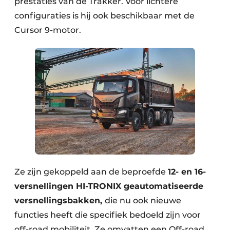
prestaties van de Trakker. Voor lichtere
configuraties is hij ook beschikbaar met de
Cursor 9-motor.
Ze zijn gekoppeld aan de beproefde
12- en 16-
versnellingen HI-TRONIX geautomatiseerde
versnellingsbakken,
die nu ook nieuwe
functies heeft die specifiek bedoeld zijn voor
off-road mobiliteit. Ze omvatten een Off-road