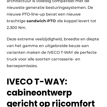
architectuur is volledig compatibel met de
nieuwste generatie besturingssystemen. De
nieuwe PTO-line-up bevat een nieuwe
krachtige
sandwich-PTO
die koppel levert tot
2.300 Nm.
Deze extreme veelzijdigheid, breedte en diepte
van het gamma en uitgebreide keuze aan
varianten maken de IVECO T-WAY de perfecte
truck voor alle soorten carrosserie- en
beroepsmissies.
IVECO T-WAY:
cabineontwerp
gericht op rijcomfort