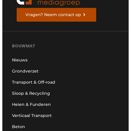
Vragen? Neem contact op
BOUWMAT
Nieuws
Grondverzet
Transport & Off-road
Sloop & Recycling
Heien & Funderen
Verticaal Transport
Beton