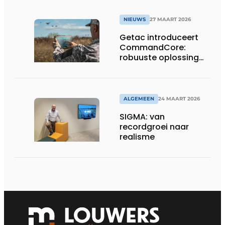
NIEUWS
27 MAART 2026
Getac introduceert
CommandCore:
robuuste oplossing
voor dronebesturing
in veeleisende
omgevingen
ALGEMEEN
24 MAART 2026
SIGMA: van
recordgroei naar
realisme