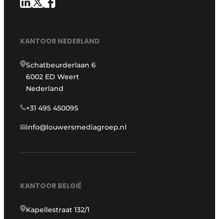
KANTOOR NEDERLAND
Schatbeurderlaan 6
6002 ED Weert
Nederland
+31 495 450095
info@louwersmediagroep.nl
KANTOOR BELGIË
Kapellestraat 132/1