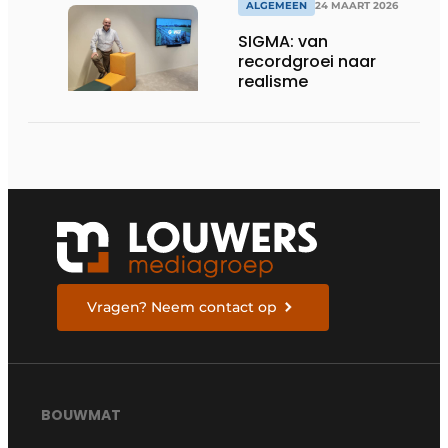
ALGEMEEN
24 MAART 2026
SIGMA: van
recordgroei naar
realisme
Vragen? Neem contact op
BOUWMAT