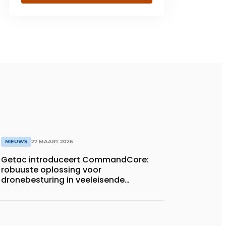
NIEUWS
27 MAART 2026
Getac introduceert CommandCore:
robuuste oplossing voor
dronebesturing in veeleisende
omgevingen