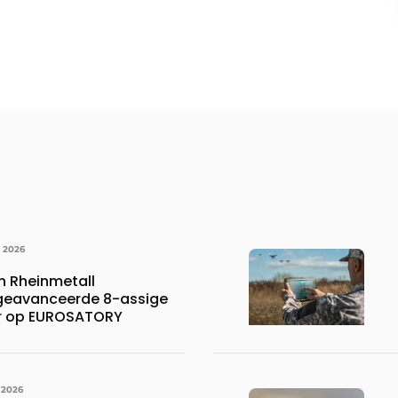
I 2026
 Rheinmetall
 geavanceerde 8-assige
er op EUROSATORY
 2026