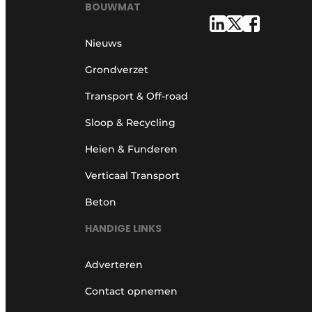
BOUWMAT
Nieuws
Grondverzet
Transport & Off-road
Sloop & Recycling
Heien & Funderen
Verticaal Transport
Beton
HANDIGE LINKS
Adverteren
Contact opnemen