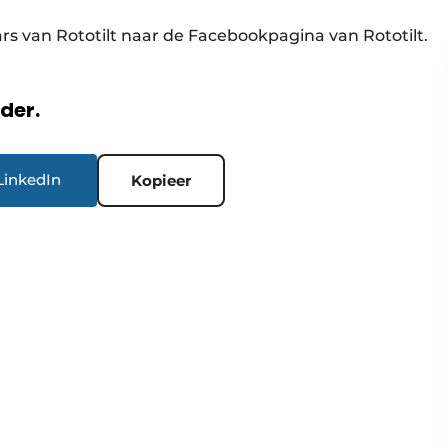
rs van Rototilt naar de Facebookpagina van Rototilt.
rder.
LinkedIn
Kopieer