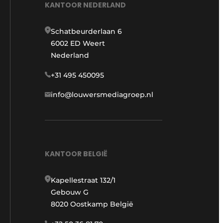
KANTOOR NEDERLAND
Schatbeurderlaan 6
6002 ED Weert
Nederland
+31 495 450095
info@louwersmediagroep.nl
KANTOOR BELGIË
Kapellestraat 132/1
Gebouw G
8020 Oostkamp België