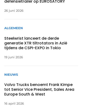
defensietrailer op EUROSATORY
26 juni 2026
ALGEMEEN
Steelwrist lanceert de derde
generatie XTR tiltrotators in Azië
tijdens de CSPI-EXPO in Tokio
19 juni 2026
NIEUWS
Volvo Trucks benoemt Frank Kimpe
tot Senior Vice President, Sales Area
Europe South & West
16 april 2026