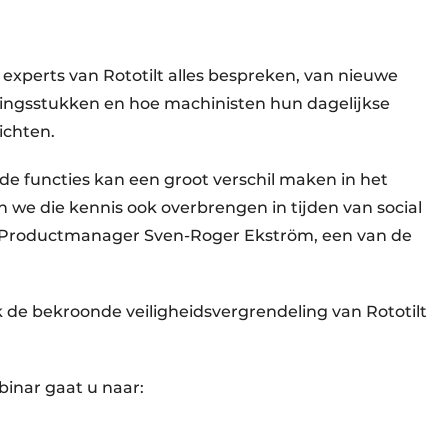
de experts van Rototilt alles bespreken, van nieuwe
stingsstukken en hoe machinisten hun dagelijkse
ichten.
de functies kan een groot verschil maken in het
 we die kennis ook overbrengen in tijden van social
lt Productmanager Sven-Roger Ekström, een van de
 de bekroonde veiligheidsvergrendeling van Rototilt
binar gaat u naar: