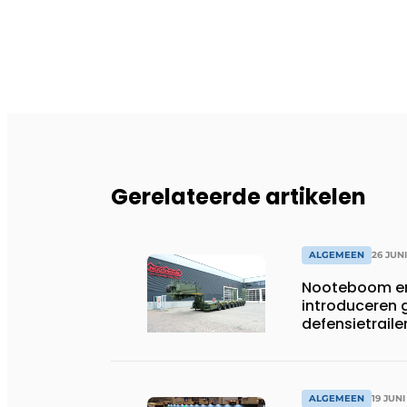
Gerelateerde artikelen
ALGEMEEN
26 JUN
Nooteboom en
introduceren
defensietrail
ALGEMEEN
19 JUNI