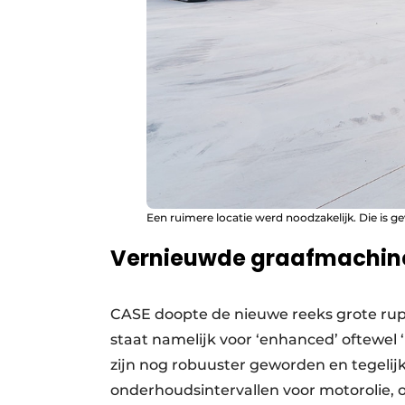
Een ruimere locatie werd noodzakelijk. Die is 
Vernieuwde graafmachines
CASE doopte de nieuwe reeks grote rups
staat namelijk voor ‘enhanced’ oftewel ‘
zijn nog robuuster geworden en tegelij
onderhoudsintervallen voor motorolie, ol