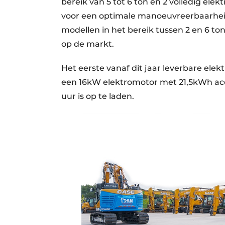
bereik van 5 tot 6 ton en 2 volledig ele
voor een optimale manoeuvreerbaarheid
modellen in het bereik tussen 2 en 6 t
op de markt.
Het eerste vanaf dit jaar leverbare elek
een 16kW elektromotor met 21,5kWh acc
uur is op te laden.