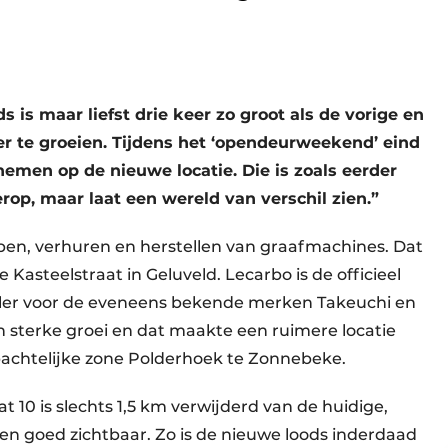
 is maar liefst drie keer zo groot als de vorige en
er te groeien. Tijdens het ‘opendeurweekend’ eind
emen op de nieuwe locatie. Die is zoals eerder
op, maar laat een wereld van verschil zien.”
kopen, verhuren en herstellen van graafmachines. Dat
Kasteelstraat in Geluveld. Lecarbo is de officieel
aler voor de eveneens bekende merken Takeuchi en
een sterke groei en dat maakte een ruimere locatie
bachtelijke zone Polderhoek te Zonnebeke.
 10 is slechts 1,5 km verwijderd van de huidige,
en goed zichtbaar. Zo is de nieuwe loods inderdaad