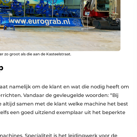
r zo groot als die aan de Kasteelstraat.
p
gaat namelijk om de klant en wat die nodig heeft om
errichten. Vandaar de gevleugelde woorden: “Bij
 altijd samen met de klant welke machine het best
 zelfs een goed uitziend exemplaar uit het beperkte
achines. Specialiteit is het leidingwerk voor de