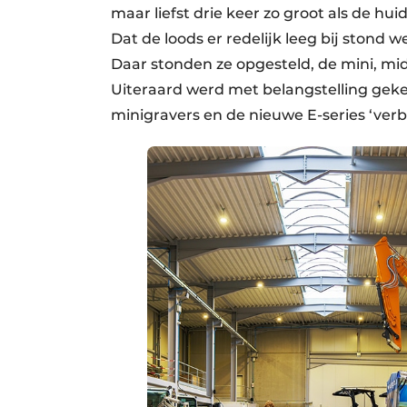
maar liefst drie keer zo groot als de h
Dat de loods er redelijk leeg bij stond
Daar stonden ze opgesteld, de mini, mi
Uiteraard werd met belangstelling gek
minigravers en de nieuwe E-series ‘ver