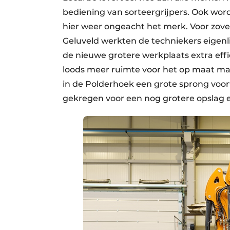
bediening van sorteergrijpers. Ook 
hier weer ongeacht het merk. Voor zoveel
Geluveld werkten de techniekers eigenli
de nieuwe grotere werkplaats extra effi
loods meer ruimte voor het op maat m
in de Polderhoek een grote sprong voor
gekregen voor een nog grotere opslag 