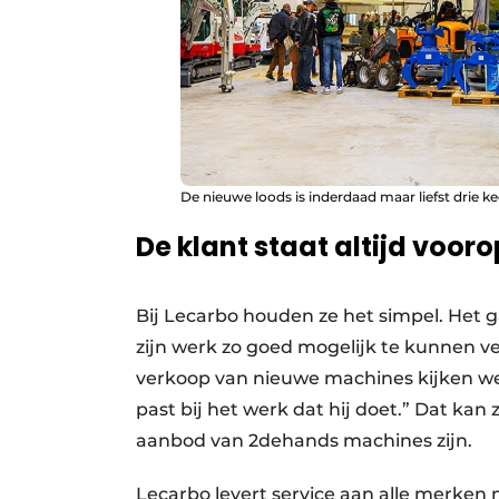
De nieuwe loods is inderdaad maar liefst drie kee
De klant staat altijd vooro
Bij Lecarbo houden ze het simpel. Het 
zijn werk zo goed mogelijk te kunnen v
verkoop van nieuwe machines kijken we
past bij het werk dat hij doet.” Dat kan
aanbod van 2dehands machines zijn.
Lecarbo levert service aan alle merken m