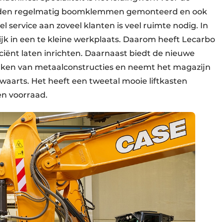
worden regelmatig boomklemmen gemonteerd en ook
 service aan zoveel klanten is veel ruimte nodig. In
jk in een te kleine werkplaats. Daarom heeft Lecarbo
ciënt laten inrichten. Daarnaast biedt de nieuwe
aken van metaalconstructies en neemt het magazijn
waarts. Het heeft een tweetal mooie liftkasten
en voorraad.