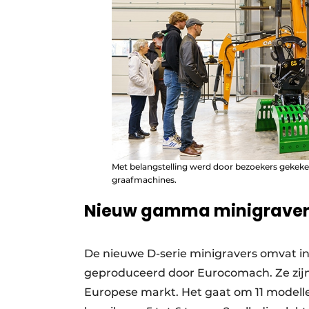
Met belangstelling werd door bezoekers gekeke
graafmachines.
Nieuw gamma minigravers
De nieuwe D-serie minigravers omvat in 
geproduceerd door Eurocomach. Ze zijn 
Europese markt. Het gaat om 11 modellen 