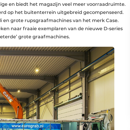
uidige en biedt het magazijn veel meer voorraadruimte.
 werd op het buitenterrein uitgebreid gecompenseerd.
di en grote rupsgraafmachines van het merk Case.
eken naar fraaie exemplaren van de nieuwe D-series
beterde’ grote graafmachines.