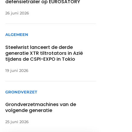
defensietrailer op EUROSATORY
26 juni 2026
ALGEMEEN
Steelwrist lanceert de derde
generatie XTR tiltrotators in Azië
tijdens de CSPI-EXPO in Tokio
19 juni 2026
GRONDVERZET
Grondverzetmachines van de
volgende generatie
25 juni 2026