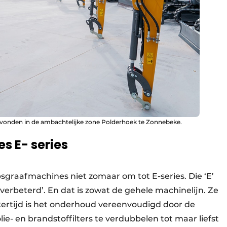
gevonden in de ambachtelijke zone Polderhoek te Zonnebeke.
 E- series
graafmachines niet zomaar om tot E-series. Die ‘E’
verbeterd’. En dat is zowat de gehele machinelijn. Ze
kertijd is het onderhoud vereenvoudigd door de
ie- en brandstoffilters te verdubbelen tot maar liefst