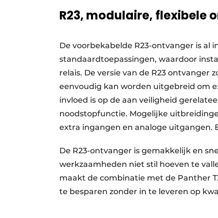
R23, modulaire, flexibele
De voorbekabelde R23-ontvanger is al in
standaardtoepassingen, waardoor install
relais. De versie van de R23 ontvanger 
eenvoudig kan worden uitgebreid om extr
invloed is op de aan veiligheid gerelate
noodstopfunctie. Mogelijke uitbreidingen
extra ingangen en analoge uitgangen. E
De R23-ontvanger is gemakkelijk en sne
werkzaamheden niet stil hoeven te valle
maakt de combinatie met de Panther T29-
te besparen zonder in te leveren op kwa