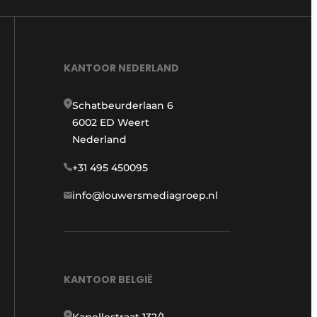
KANTOOR NEDERLAND
Schatbeurderlaan 6
6002 ED Weert
Nederland
+31 495 450095
info@louwersmediagroep.nl
KANTOOR BELGIË