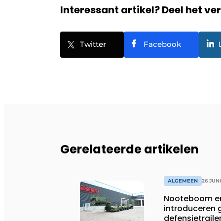
Interessant artikel? Deel het ve
Twitter
Facebook
Gerelateerde artikelen
ALGEMEEN
26 JUN
Nooteboom en
introduceren
defensietrail