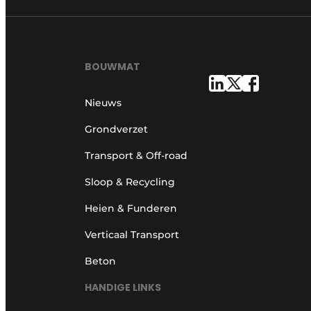
BOUWMAT
Nieuws
Grondverzet
Transport & Off-road
Sloop & Recycling
Heien & Funderen
Verticaal Transport
Beton
HANDIGE LINKS