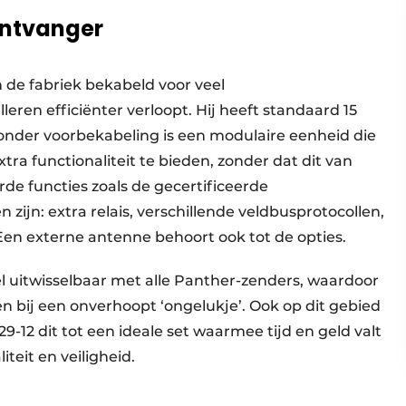
 ontvanger
 de fabriek bekabeld voor veel
eren efficiënter verloopt. Hij heeft standaard 15
zonder voorbekabeling is een modulaire eenheid die
a functionaliteit te bieden, zonder dat dit van
erde functies zoals de gecertificeerde
 zijn: extra relais, verschillende veldbusprotocollen,
en externe antenne behoort ook tot de opties.
l uitwisselbaar met alle Panther-zenders, waardoor
n bij een onverhoopt ‘ongelukje’. Ook op dit gebied
12 dit tot een ideale set waarmee tijd en geld valt
liteit en veiligheid.