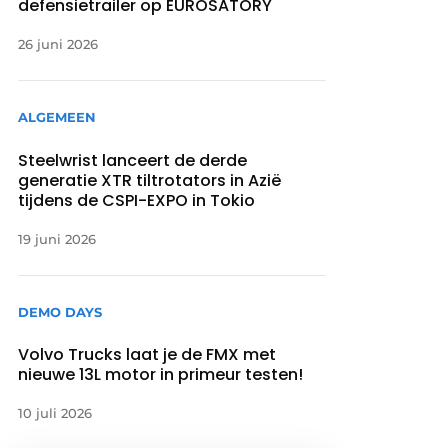
defensietrailer op EUROSATORY
26 juni 2026
ALGEMEEN
Steelwrist lanceert de derde
generatie XTR tiltrotators in Azië
tijdens de CSPI-EXPO in Tokio
19 juni 2026
DEMO DAYS
Volvo Trucks laat je de FMX met
nieuwe 13L motor in primeur testen!
10 juli 2026