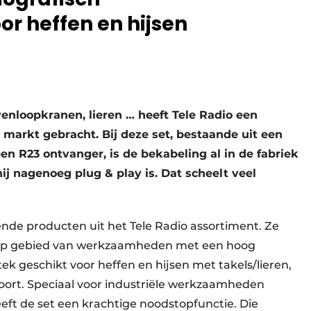
r heffen en hijsen
venloopkranen, lieren … heeft Tele Radio een
markt gebracht. Bij deze set, bestaande uit een
en R23 ontvanger, is de bekabeling al in de fabriek
j nagenoeg plug & play is. Dat scheelt veel
ende producten uit het Tele Radio assortiment. Ze
 op gebied van werkzaamheden met een hoog
stek geschikt voor heffen en hijsen met takels/lieren,
ort. Speciaal voor industriële werkzaamheden
eeft de set een krachtige noodstopfunctie. Die