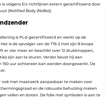
 is volgens EU-richtlijnen extern gecertificeerd door
uut (Notified Body (NoBo)).
handzender
iening is PLd-gecertificeerd en werkt op de
 Het is de opvolger van de T19-2 met zijn 8-knops
ft er vier meer en beschikt over 12 drukknoppen,
ies zijn aan te sturen. Verder bevat hij een
im 150 uur achtereen kan worden doorgewerkt. De
er.
der ook met maatwerk aanpasbaar te maken voor
eschermingsgraad en de robuuste behuizing maken
n vallen en stoten. De folie met symbolen is aan te