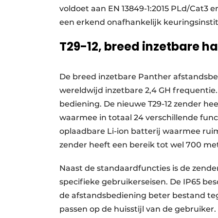
voldoet aan EN 13849-1:2015 PLd/Cat3 en
een erkend onafhankelijk keuringsinstit
T29-12, breed inzetbare 
De breed inzetbare Panther afstandsbed
wereldwijd inzetbare 2,4 GH frequentie.
bediening. De nieuwe T29-12 zender hee
waarmee in totaal 24 verschillende funct
oplaadbare Li-ion batterij waarmee ru
zender heeft een bereik tot wel 700 met
Naast de standaardfuncties is de zen
specifieke gebruikerseisen. De IP65 b
de afstandsbediening beter bestand tege
passen op de huisstijl van de gebruiker.