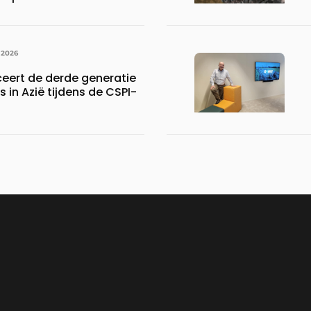
 2026
ceert de derde generatie
s in Azië tijdens de CSPI-