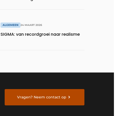
omgevingen
ALGEMEEN
24 MAART 2026
SIGMA: van recordgroei naar realisme
Vragen? Neem contact op