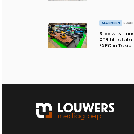
ALGEMEEN
19 JUNI
Steelwrist lan
XTR tiltrotator
EXPO in Tokio