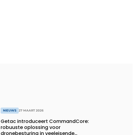
NIEUWS
27 MAART 2026
Getac introduceert CommandCore:
robuuste oplossing voor
dronebesturing in veeleisende