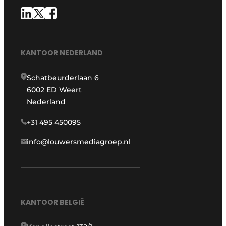
KANTOOR NEDERLAND
Schatbeurderlaan 6
6002 ED Weert
Nederland
+31 495 450095
info@louwersmediagroep.nl
KANTOOR BELGIË