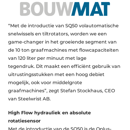
“Met de introductie van SQ50 volautomatische
snelwissels en tiltrotators, worden we een
game-changer in het groeiende segment van
de 10 ton graafmachines met flowcapaciteiten
van 120 liter per minuut met lage
tegendruk. Dit maakt een efficiënt gebruik van
uitrustingsstukken met een hoog debiet
mogelijk, ook voor middelgrote
graafmachines”, zegt Stefan Stockhaus, CEO
van Steelwrist AB.
High Flow hydrauliek en absolute
rotatiesensor
Met de introductie van de SQ50 is de Qplus-