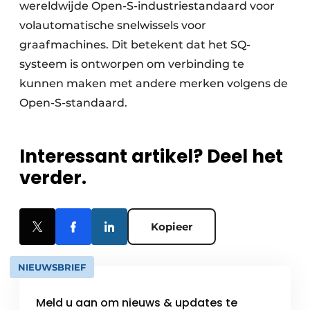
wereldwijde Open-S-industriestandaard voor
volautomatische snelwissels voor
graafmachines. Dit betekent dat het SQ-
systeem is ontworpen om verbinding te
kunnen maken met andere merken volgens de
Open-S-standaard.
Interessant artikel? Deel het
verder.
Kopieer
NIEUWSBRIEF
Meld u aan om nieuws & updates te