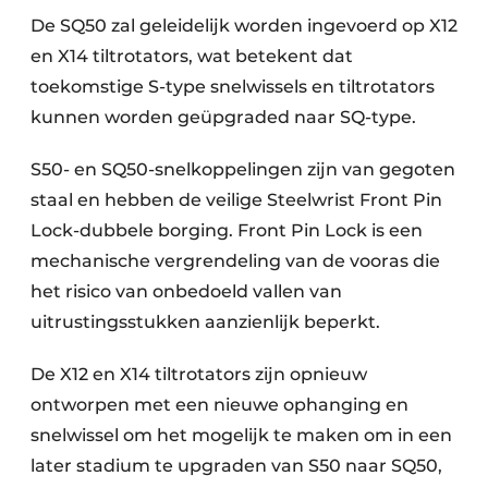
De SQ50 zal geleidelijk worden ingevoerd op X12
en X14 tiltrotators, wat betekent dat
toekomstige S-type snelwissels en tiltrotators
kunnen worden geüpgraded naar SQ-type.
S50- en SQ50-snelkoppelingen zijn van gegoten
staal en hebben de veilige Steelwrist Front Pin
Lock-dubbele borging. Front Pin Lock is een
mechanische vergrendeling van de vooras die
het risico van onbedoeld vallen van
uitrustingsstukken aanzienlijk beperkt.
De X12 en X14 tiltrotators zijn opnieuw
ontworpen met een nieuwe ophanging en
snelwissel om het mogelijk te maken om in een
later stadium te upgraden van S50 naar SQ50,