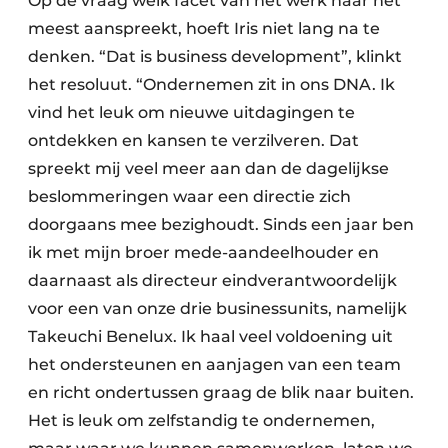
Op de vraag welk facet van het werk haar het
meest aanspreekt, hoeft Iris niet lang na te
denken. “Dat is business development”, klinkt
het resoluut. “Ondernemen zit in ons DNA. Ik
vind het leuk om nieuwe uitdagingen te
ontdekken en kansen te verzilveren. Dat
spreekt mij veel meer aan dan de dagelijkse
beslommeringen waar een directie zich
doorgaans mee bezighoudt. Sinds een jaar ben
ik met mijn broer mede-aandeelhouder en
daarnaast als directeur eindverantwoordelijk
voor een van onze drie businessunits, namelijk
Takeuchi Benelux. Ik haal veel voldoening uit
het ondersteunen en aanjagen van een team
en richt ondertussen graag de blik naar buiten.
Het is leuk om zelfstandig te ondernemen,