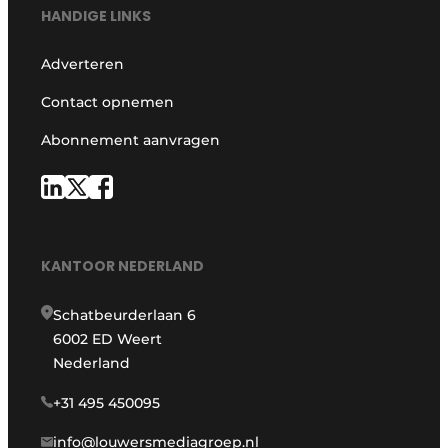
HANDIGE LINKS
Adverteren
Contact opnemen
Abonnement aanvragen
KANTOOR NEDERLAND
Schatbeurderlaan 6
6002 ED Weert
Nederland
+31 495 450095
info@louwersmediagroep.nl