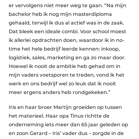
er vervolgens niet meer weg te gaan. “Na mijn
bachelor heb ik nog mijn masterdiploma
gehaald, terwijl ik dus al actief was in de zaak.
Dat bleek een ideale combi. Voor school moest
ik allerlei opdrachten doen, waardoor ik in no-
time het hele bedrijf leerde kennen: inkoop,
logistiek, sales, marketing en ga zo maar door.
Hoewel ik nooit de ambitie heb gehad om in
mijn vaders voetsporen te treden, vond ik het
werk en ons bedrijf wel zo leuk dat ik nooit
meer ergens anders heb rondgekeken.”
Iris en haar broer Martijn groeiden op tussen
het materieel. Haar opa Tinus richtte de
onderneming iets meer dan 65 jaar geleden op
en zoon Gerard – Iris’ vader dus – zorgde in de