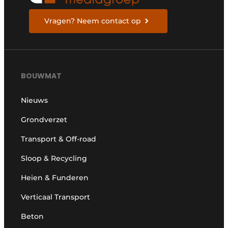
Vragen? Neem contact op
BOUWMAT
Nieuws
Grondverzet
Transport & Off-road
Sloop & Recycling
Heien & Funderen
Verticaal Transport
Beton