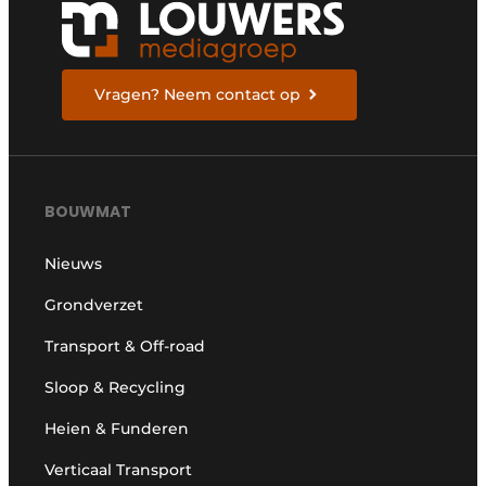
Vragen? Neem contact op
BOUWMAT
Nieuws
Grondverzet
Transport & Off-road
Sloop & Recycling
Heien & Funderen
Verticaal Transport