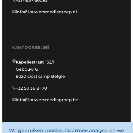
+31 495 450095
info@louwersmediagroep.nl
KANTOOR BELGIË
Kapellestraat 132/1
Gebouw G
8020 Oostkamp België
+32 50 36 81 70
info@louwersmediagroep.be
www.louwersmediagroep.com
Wij gebruiken cookies. Daarmee analyseren we