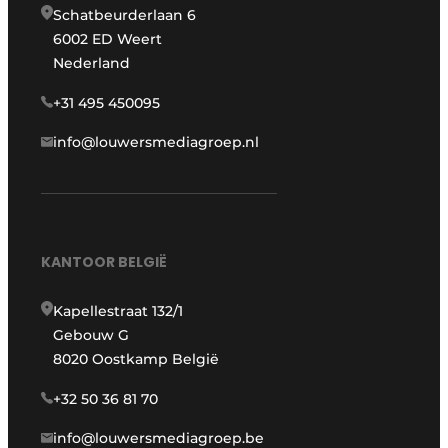
Schatbeurderlaan 6
6002 ED Weert
Nederland
+31 495 450095
info@louwersmediagroep.nl
KANTOOR BELGIË
Kapellestraat 132/1
Gebouw G
8020 Oostkamp België
+32 50 36 81 70
info@louwersmediagroep.be