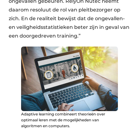
ongevallen gebeuren. RelyOn Nutec neemt
daarom resoluut de rol van pleitbezorger op
zich. En de realiteit bewijst dat de ongevallen-
en veiligheidsstatistieken beter zijn in geval van
een doorgedreven training.”
Adaptive learning combineert theorieën over
optimaal leren met de mogelijkheden van
algoritmen en computers.