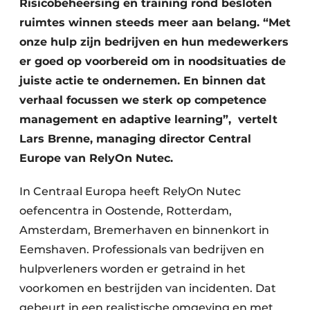
Risicobeheersing en training rond besloten
ruimtes winnen steeds meer aan belang. “Met
onze hulp zijn bedrijven en hun medewerkers
er goed op voorbereid om in noodsituaties de
juiste actie te ondernemen. En binnen dat
verhaal focussen we sterk op competence
management en adaptive learning”, vertelt
Lars Brenne, managing director Central
Europe van RelyOn Nutec.
In Centraal Europa heeft RelyOn Nutec
oefencentra in Oostende, Rotterdam,
Amsterdam, Bremerhaven en binnenkort in
Eemshaven. Professionals van bedrijven en
hulpverleners worden er getraind in het
voorkomen en bestrijden van incidenten. Dat
gebeurt in een realistische omgeving en met