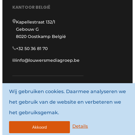
KANTOOR BELGIË
Kapellestraat 132/1
Gebouw G
8020 Oostkamp België
+32 50 36 81 70
info@louwersmediagroep.be
Wij gebruiken cookies. Daarmee analyseren we
www.louwersmediagroep.com
het gebruik van de website en verbeteren we
© 1987 - 2026 Louwersmediagroep.
het gebruiksgemak.
Algemene voorwaarden
Privacy policy
Details
Akkoord