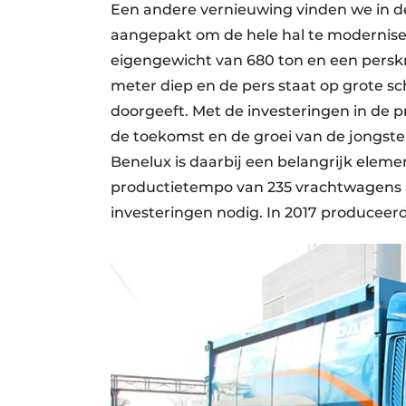
Een andere vernieuwing vinden we in d
aangepakt om de hele hal te moderniser
eigengewicht van 680 ton en een perskra
meter diep en de pers staat op grote sc
doorgeeft. Met de investeringen in de p
de toekomst en de groei van de jongste
Benelux is daarbij een belangrijk eleme
productietempo van 235 vrachtwagens 
investeringen nodig. In 2017 produceerd