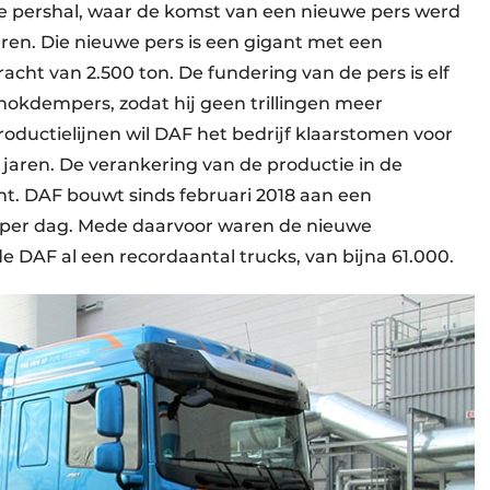
e pershal, waar de komst van een nieuwe pers werd
en. Die nieuwe pers is een gigant met een
cht van 2.500 ton. De fundering van de pers is elf
hokdempers, zodat hij geen trillingen meer
roductielijnen wil DAF het bedrijf klaarstomen voor
 jaren. De verankering van de productie in de
nt. DAF bouwt sinds februari 2018 aan een
per dag. Mede daarvoor waren de nieuwe
e DAF al een recordaantal trucks, van bijna 61.000.