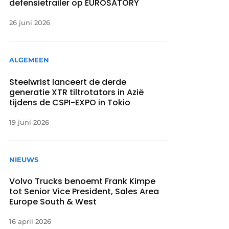
defensietrailer op EUROSATORY
26 juni 2026
ALGEMEEN
Steelwrist lanceert de derde
generatie XTR tiltrotators in Azië
tijdens de CSPI-EXPO in Tokio
19 juni 2026
NIEUWS
Volvo Trucks benoemt Frank Kimpe
tot Senior Vice President, Sales Area
Europe South & West
16 april 2026