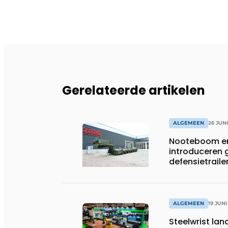
Gerelateerde artikelen
ALGEMEEN
26 JUN
Nooteboom en
introduceren
defensietrail
ALGEMEEN
19 JUNI
Steelwrist lan