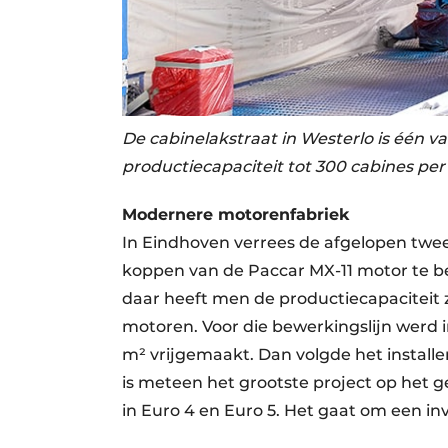
De cabinelakstraat in Westerlo is één 
productiecapaciteit tot 300 cabines per
Modernere motorenfabriek
In Eindhoven verrees de afgelopen twee
koppen van de Paccar MX-11 motor te b
daar heeft men de productiecapaciteit z
motoren. Voor die bewerkingslijn werd 
m² vrijgemaakt. Dan volgde het install
is meteen het grootste project op het 
in Euro 4 en Euro 5. Het gaat om een inv