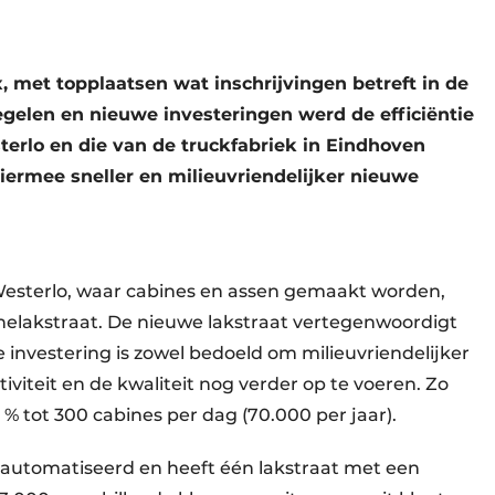
, met topplaatsen wat inschrijvingen betreft in de
egelen en nieuwe investeringen werd de efficiëntie
terlo en die van de truckfabriek in Eindhoven
ermee sneller en milieuvriendelijker nieuwe
Westerlo, waar cabines en assen gemaakt worden,
inelakstraat. De nieuwe lakstraat vertegenwoordigt
e investering is zowel bedoeld om milieuvriendelijker
viteit en de kwaliteit nog verder op te voeren. Zo
 % tot 300 cabines per dag (70.000 per jaar).
eautomatiseerd en heeft één lakstraat met een