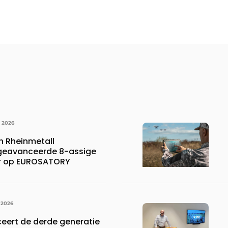
I 2026
 Rheinmetall
 geavanceerde 8-assige
er op EUROSATORY
 2026
ceert de derde generatie