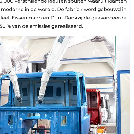
l 3.000 verschillende kleuren spuiten waaruit klanten
t moderne in de wereld. De fabriek werd gebouwd in
deel, Eissenmann en Dürr. Dankzij de geavanceerde
50 % van de emissies gerealiseerd.