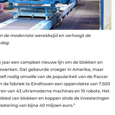
van de modernste wereldwijd en verhoogt de
 dag.
 jaar een compleet nieuwe lijn om de blokken en
ewerken. Dat gebeurde vroeger in Amerika, maar
elf nodig omwille van de populariteit van de Paccar
in de fabriek te Eindhoven een oppervlakte van 7.500
eren van 43 ultramoderne machines en 10 robots. Het
gebied van blokken en koppen sinds de investeringen
estering van bijna 40 miljoen euro.”