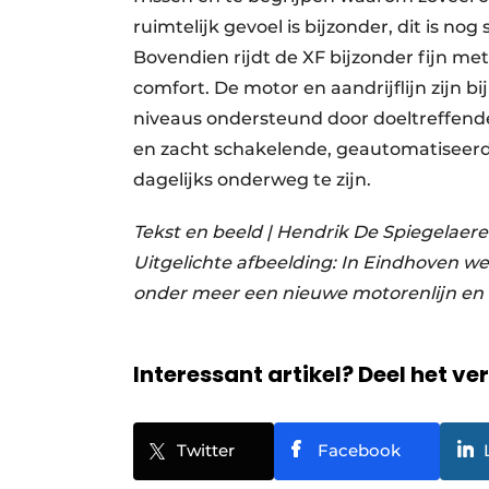
ruimtelijk gevoel is bijzonder, dit is n
Bovendien rijdt de XF bijzonder fijn m
comfort. De motor en aandrijflijn zijn b
niveaus ondersteund door doeltreffende 
en zacht schakelende, geautomatiseerde
dagelijks onderweg te zijn.
Tekst en beeld | Hendrik De Spiegelaere
Uitgelichte afbeelding:
In Eindhoven we
onder meer een nieuwe motorenlijn en kra
Interessant artikel? Deel het ve
Twitter
Facebook