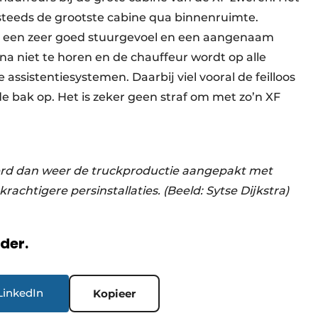
og steeds de grootste cabine qua binnenruimte.
et een zeer goed stuurgevoel en een aangenaam
ijna niet te horen en de chauffeur wordt op alle
assistentiesystemen. Daarbij viel vooral de feilloos
 bak op. Het is zeker geen straf om met zo’n XF
rd dan weer de truckproductie aangepakt met
chtigere persinstallaties. (Beeld: Sytse Dijkstra)
rder.
LinkedIn
Kopieer