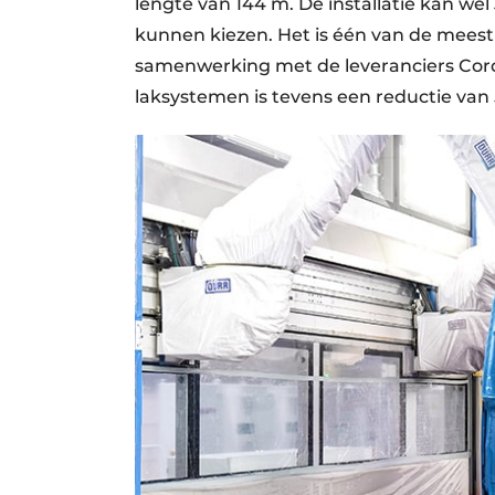
lengte van 144 m. De installatie kan we
kunnen kiezen. Het is één van de mees
samenwerking met de leveranciers Cor
laksystemen is tevens een reductie van 