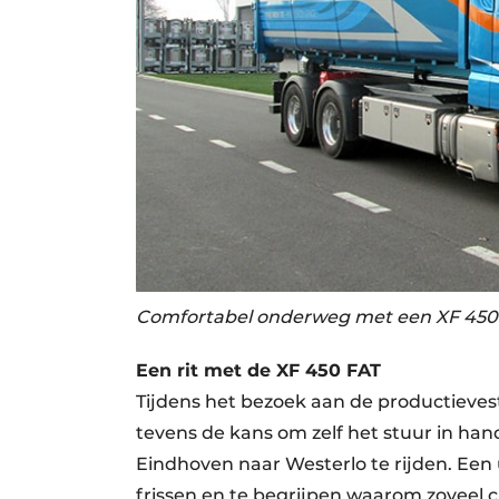
Comfortabel onderweg met een XF 450 
Een rit met de XF 450 FAT
Tijdens het bezoek aan de productieve
tevens de kans om zelf het stuur in h
Eindhoven naar Westerlo te rijden. Ee
frissen en te begrijpen waarom zoveel c