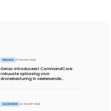
NIEUWS
27 MAART 2026
Getac introduceert CommandCore:
robuuste oplossing voor
dronebesturing in veeleisende
omgevingen
ALGEMEEN
24 MAART 2026