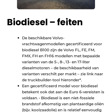
Biodiesel – feiten
De beschikbare Volvo-
vrachtwagenmodellen gecertificeerd voor
biodiesel B100 zijn de Volvo FL, FE, FM,
FMX, FH en FH16 modellen met bepaalde
varianten van de 5-, 8-, 13- en 17-liter
dieselmotoren – de beschikbaarheid van
varianten verschilt per markt – zie link naar
de truckbuilder-tool hieronder*.
Een gecertificeerd model voor biodiesel
betekent ook dat aan de Euro 6-vereisten is
voldaan. • Biodiesel is een niet-fossiele
brandstof afkomstig van plantaardige oliën
(bijv. koolzaadolie) en is relatief eenvoudig