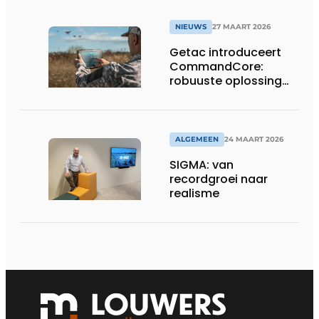
NIEUWS
27 MAART 2026
Getac introduceert
CommandCore:
robuuste oplossing
voor dronebesturing
in veeleisende
omgevingen
ALGEMEEN
24 MAART 2026
SIGMA: van
recordgroei naar
realisme