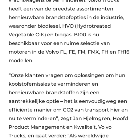
vrachtwagens te verminderen. Volvo Trucks
heeft een van de breedste assortimenten
hernieuwbare brandstofopties in de industrie,
waaronder biodiesel, HVO (Hydrotreated
Vegetable Oils) en biogas. B100 is nu
beschikbaar voor een ruime selectie van
motoren in de Volvo FL, FE, FM, FMX, FH en FH16
modellen.
“Onze klanten vragen om oplossingen om hun
koolstofemissies te verminderen en
hernieuwbare brandstoffen zijn een
aantrekkelijke optie – het is eenvoudigweg een
efficiënte manier om CO2 van transport hier en
nu te verminderen”, zegt Jan Hjelmgren, Hoofd
Product Management en Kwaliteit, Volvo
Trucks, en gaat verder: “Als wereldwijde