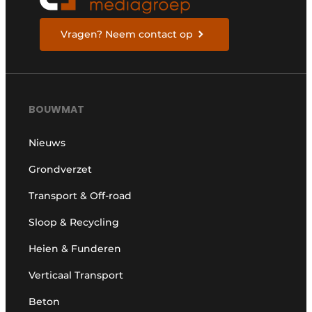
Vragen? Neem contact op
BOUWMAT
Nieuws
Grondverzet
Transport & Off-road
Sloop & Recycling
Heien & Funderen
Verticaal Transport
Beton