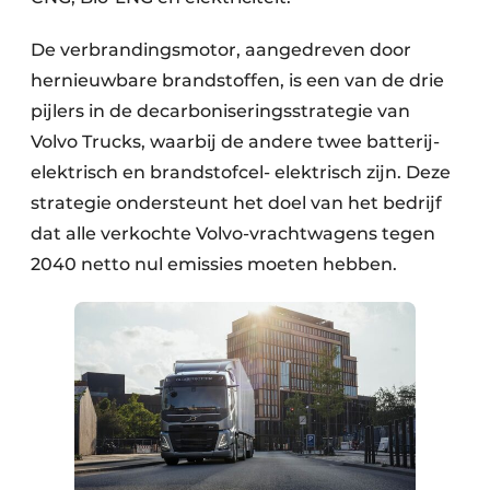
De verbrandingsmotor, aangedreven door
hernieuwbare brandstoffen, is een van de drie
pijlers in de decarboniseringsstrategie van
Volvo Trucks, waarbij de andere twee batterij-
elektrisch en brandstofcel- elektrisch zijn. Deze
strategie ondersteunt het doel van het bedrijf
dat alle verkochte Volvo-vrachtwagens tegen
2040 netto nul emissies moeten hebben.