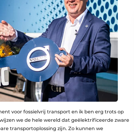
ent voor fossielvrij transport en ik ben erg trots op
jzen we de hele wereld dat geëlektrificeerde zware
re transportoplossing zijn. Zo kunnen we