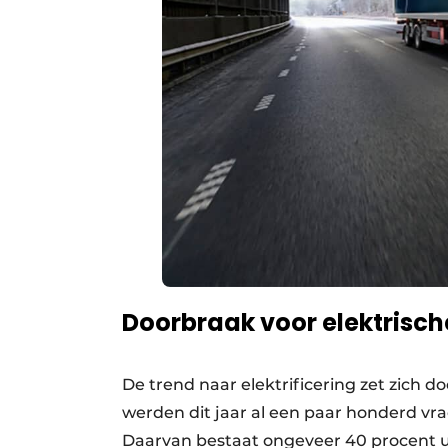
Doorbraak voor elektrisc
De trend naar elektrificering zet zich 
werden dit jaar al een paar honderd v
Daarvan bestaat ongeveer 40 procent ui