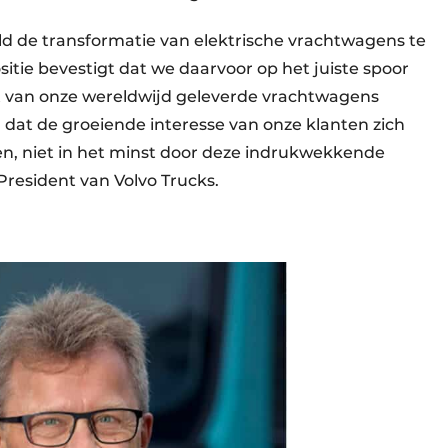
ld de transformatie van elektrische vrachtwagens te
tie bevestigt dat we daarvoor op het juiste spoor
lft van onze wereldwijd geleverde vrachtwagens
en dat de groeiende interesse van onze klanten zich
gen, niet in het minst door deze indrukwekkende
President van Volvo Trucks.