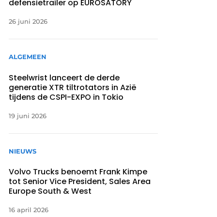
defensietrailer op EUROSATORY
26 juni 2026
ALGEMEEN
Steelwrist lanceert de derde
generatie XTR tiltrotators in Azië
tijdens de CSPI-EXPO in Tokio
19 juni 2026
NIEUWS
Volvo Trucks benoemt Frank Kimpe
tot Senior Vice President, Sales Area
Europe South & West
16 april 2026