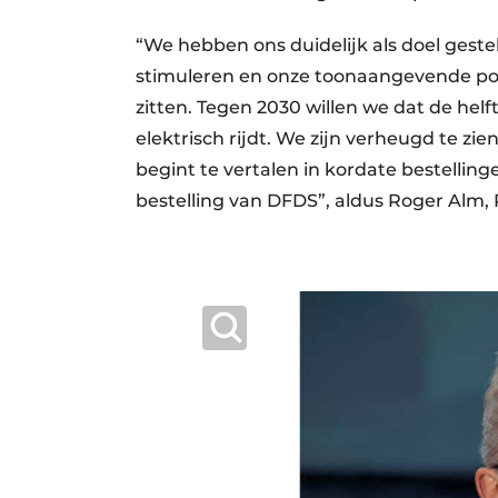
“We hebben ons duidelijk als doel geste
stimuleren en onze toonaangevende posi
zitten. Tegen 2030 willen we dat de he
elektrisch rijdt. We zijn verheugd te zi
begint te vertalen in kordate bestellin
bestelling van DFDS”, aldus Roger Alm, 