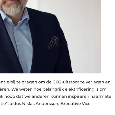
entje bij te dragen om de CO2-uitstoot te verlagen en
ren. We weten hoe belangrijk elektrificering is om
n ik hoop dat we anderen kunnen inspireren naarmate
tie”, aldus Niklas Andersson, Executive Vice