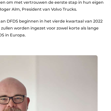
gen om met vertrouwen de eerste stap in hun eigen
s Roger Alm, President van Volvo Trucks.
 aan DFDS beginnen in het vierde kwartaal van 2022
zullen worden ingezet voor zowel korte als lange
DS in Europa.