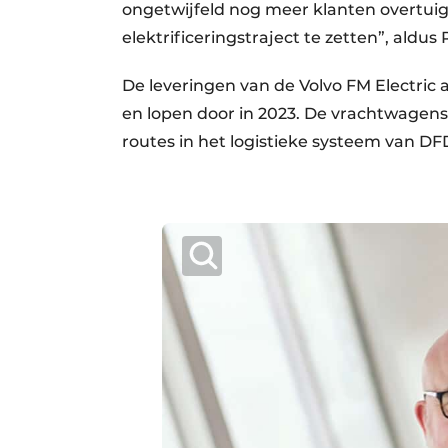
ongetwijfeld nog meer klanten overtui
elektrificeringstraject te zetten”, aldu
De leveringen van de Volvo FM Electric
en lopen door in 2023. De vrachtwagens 
routes in het logistieke systeem van DF