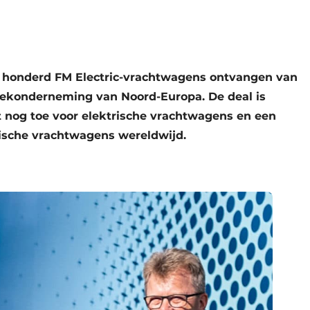
or honderd FM Electric-vrachtwagens ontvangen van
tiekonderneming van Noord-Europa. De deal is
t nog toe voor elektrische vrachtwagens en een
trische vrachtwagens wereldwijd.