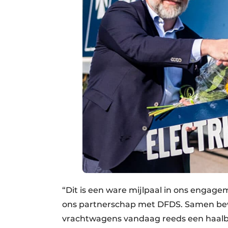
“Dit is een ware mijlpaal in ons engagem
ons partnerschap met DFDS. Samen bewi
vrachtwagens vandaag reeds een haalba