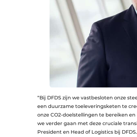
“Bij DFDS zijn we vastbesloten onze ste
een duurzame toeleveringsketen te creë
onze CO2-doelstellingen te bereiken e
we verder gaan met deze cruciale transi
President en Head of Logistics bij DFDS.