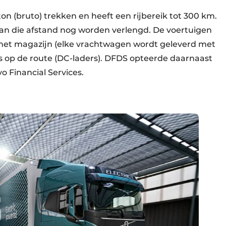
on (bruto) trekken en heeft een rijbereik tot 300 km.
kan die afstand nog worden verlengd. De voertuigen
het magazijn (elke vrachtwagen wordt geleverd met
s op de route (DC-laders). DFDS opteerde daarnaast
o Financial Services.