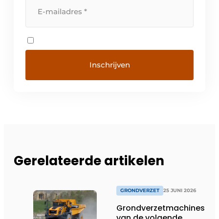
Gerelateerde artikelen
GRONDVERZET
25 JUNI 2026
Grondverzetmachines
van de volgende