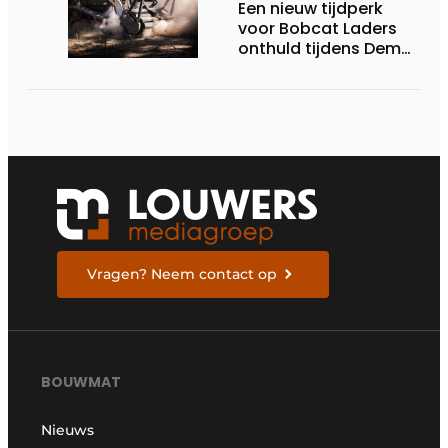
Een nieuw tijdperk
voor Bobcat Laders
onthuld tijdens Demo
Days 2026
Vragen? Neem contact op
BOUWMAT
Nieuws