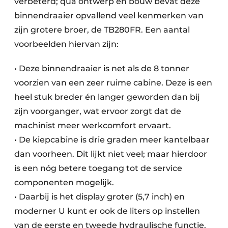
verbeterd; qua ontwerp en bouw bevat deze
binnendraaier opvallend veel kenmerken van
zijn grotere broer, de TB280FR. Een aantal
voorbeelden hiervan zijn:
• Deze binnendraaier is net als de 8 tonner
voorzien van een zeer ruime cabine. Deze is een
heel stuk breder én langer geworden dan bij
zijn voorganger, wat ervoor zorgt dat de
machinist meer werkcomfort ervaart.
• De kiepcabine is drie graden meer kantelbaar
dan voorheen. Dit lijkt niet veel; maar hierdoor
is een nóg betere toegang tot de service
componenten mogelijk.
• Daarbij is het display groter (5,7 inch) en
moderner U kunt er ook de liters op instellen
van de eerste en tweede hydraulische functie.