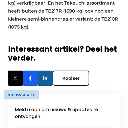
kg) verkrijgbaar. En het Takeuchi assortiment
heeft buiten de TB217R (1690 kg) ook nog een
kleinere semi-binnendraaier variant: de TB210R
(1075 kg).
Interessant artikel? Deel het
verder.
Kopieer
NIEUWSBRIEF
Meld u aan om nieuws & updates te
ontvangen.