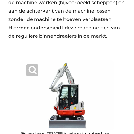
de machine werken (bijvoorbeeld scheppen) en
aan de achterkant van de machine lossen
zonder de machine te hoeven verplaatsen.
Hiermee onderscheidt deze machine zich van
de reguliere binnendraaiers in de markt.
Binnendraaier TB257FR is net als zijn grotere broer