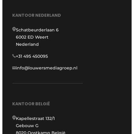
KANTOOR NEDERLAND
Schatbeurderlaan 6
6002 ED Weert
Nederland
+31 495 450095
info@louwersmediagroep.nl
KANTOOR BELGIË
Kapellestraat 132/1
Gebouw G
8020 Oostkamp België