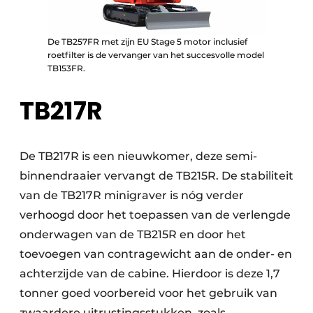
De TB257FR met zijn EU Stage 5 motor inclusief
roetfilter is de vervanger van het succesvolle model
TB153FR.
TB217R
De TB217R is een nieuwkomer, deze semi-
binnendraaier vervangt de TB215R. De stabiliteit
van de TB217R minigraver is nóg verder
verhoogd door het toepassen van de verlengde
onderwagen van de TB215R en door het
toevoegen van contragewicht aan de onder- en
achterzijde van de cabine. Hierdoor is deze 1,7
tonner goed voorbereid voor het gebruik van
zwaardere uitrustingsstukken, zoals