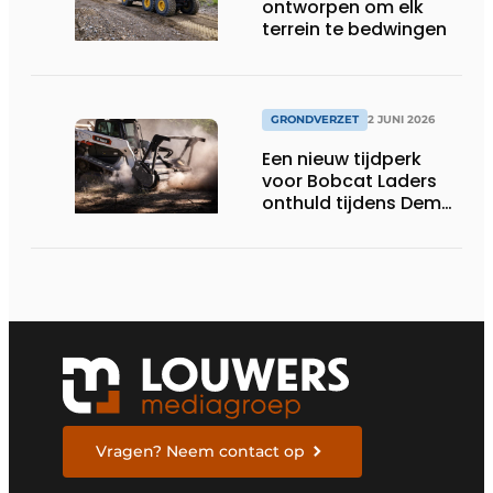
ontworpen om elk
terrein te bedwingen
GRONDVERZET
2 JUNI 2026
Een nieuw tijdperk
voor Bobcat Laders
onthuld tijdens Demo
Days 2026
Vragen? Neem contact op