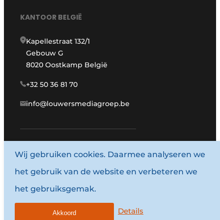
KANTOOR BELGIË
Kapellestraat 132/1
Gebouw G
8020 Oostkamp België
+32 50 36 81 70
info@louwersmediagroep.be
www.louwersmediagroep.com
Wij gebruiken cookies. Daarmee analyseren we
het gebruik van de website en verbeteren we
© 1987 - 2026 Louwersmediagroep.
het gebruiksgemak.
Algemene voorwaarden
Privacy policy
Details
Akkoord