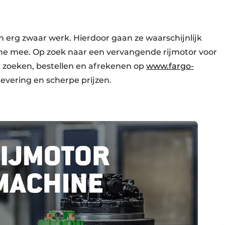
 erg zwaar werk. Hierdoor gaan ze waarschijnlijk
ine mee. Op zoek naar een vervangende rijmotor voor
t zoeken, bestellen en afrekenen op
www.fargo-
 levering en scherpe prijzen.