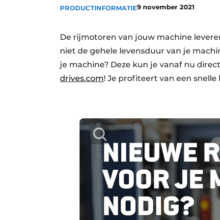
9 november 2021
PRODUCTINFORMATIE
Vacature aanmelden
Vacatures
De rijmotoren van jouw machine leveren
Video’s
niet de gehele levensduur van je mach
je machine? Deze kun je vanaf nu direc
drives.com
! Je profiteert van een snelle