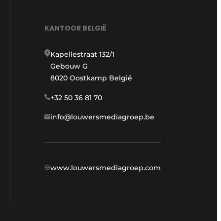
KANTOOR BELGIË
Kapellestraat 132/1
Gebouw G
8020 Oostkamp België
+32 50 36 81 70
info@louwersmediagroep.be
www.louwersmediagroep.com