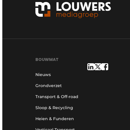
BOUWMAT
Nieuws
Grondverzet
Transport & Off-road
Sloop & Recycling
Heien & Funderen
Verticaal Transport