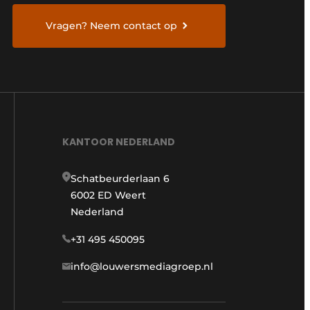
Vragen? Neem contact op
KANTOOR NEDERLAND
Schatbeurderlaan 6
6002 ED Weert
Nederland
+31 495 450095
info@louwersmediagroep.nl