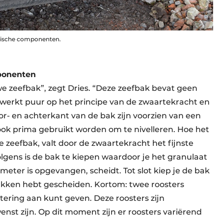
trische componenten.
mponenten
uwe zeefbak”, zegt Dries. “Deze zeefbak bevat geen
r werkt puur op het principe van de zwaartekracht en
oor- en achterkant van de bak zijn voorzien van een
ok prima gebruikt worden om te nivelleren. Hoe het
 zeefbak, valt door de zwaartekracht het fijnste
olgens is de bak te kiepen waardoor je het granulaat
eter is opgevangen, scheidt. Tot slot kiep je de bak
kken hebt gescheiden. Kortom: twee roosters
tering aan kunt geven. Deze roosters zijn
nst zijn. Op dit moment zijn er roosters variërend