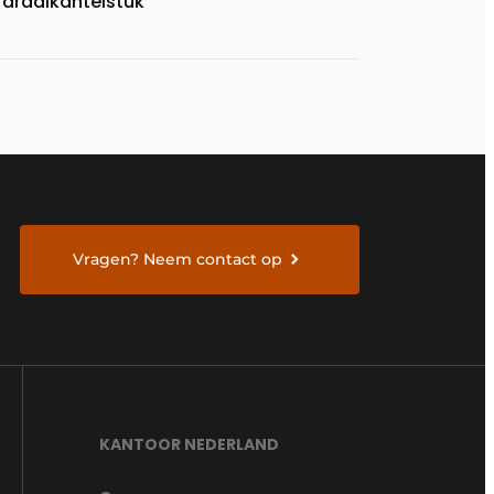
draaikantelstuk
Vragen? Neem contact op
KANTOOR NEDERLAND