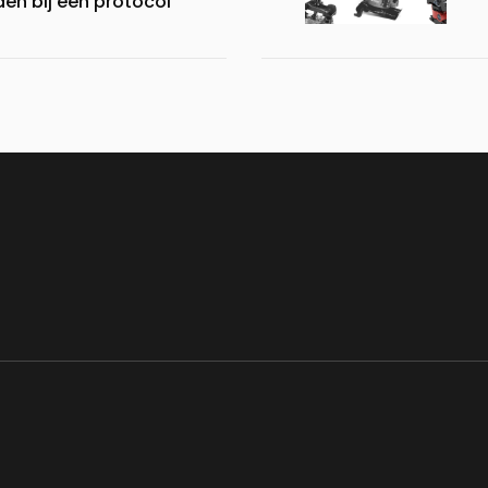
den bij een protocol