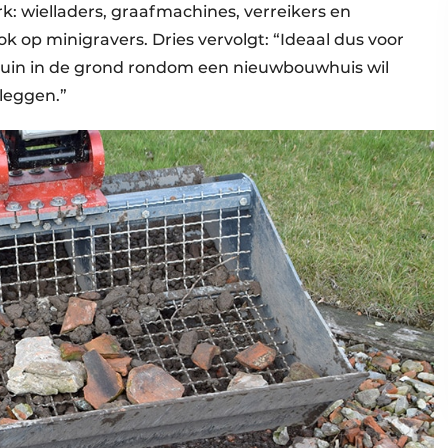
: wielladers, graafmachines, verreikers en
ok op minigravers. Dries vervolgt: “Ideaal dus voor
puin in de grond rondom een nieuwbouwhuis wil
leggen.”