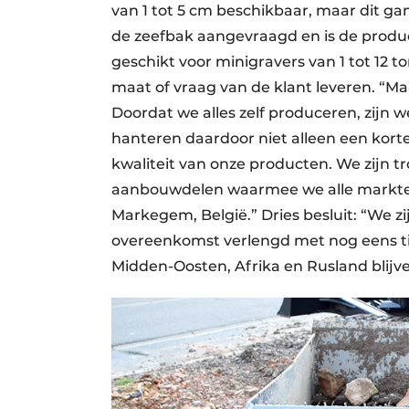
van 1 tot 5 cm beschikbaar, maar dit ga
de zeefbak aangevraagd en is de product
geschikt voor minigravers van 1 tot 12 to
maat of vraag van de klant leveren. “M
Doordat we alles zelf produceren, zijn w
hanteren daardoor niet alleen een kor
kwaliteit van onze producten. We zijn 
aanbouwdelen waarmee we alle markten
Markegem, België.” Dries besluit: “We zi
overeenkomst verlengd met nog eens t
Midden-Oosten, Afrika en Rusland blijv