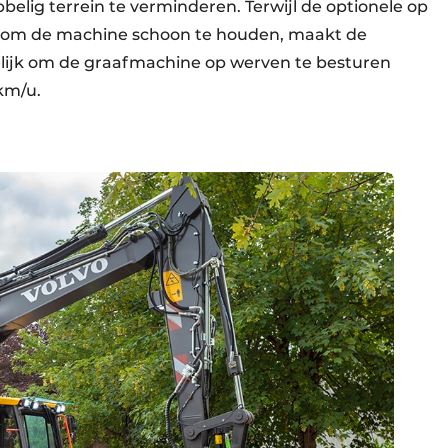
belig terrein te verminderen. Terwijl de optionele op
 om de machine schoon te houden, maakt de
elijk om de graafmachine op werven te besturen
 km/u.