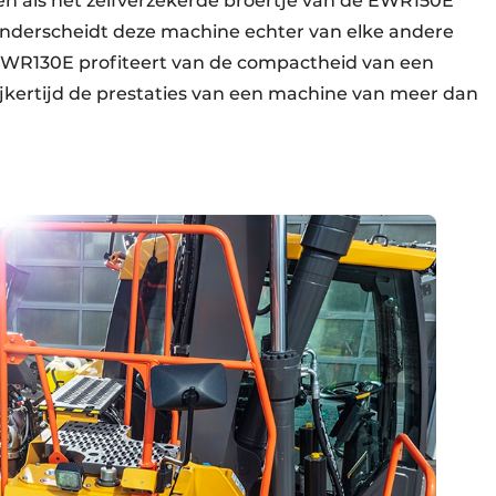
n als het zelfverzekerde broertje van de EWR150E
nderscheidt deze machine echter van elke andere
EWR130E profiteert van de compactheid van een
ijkertijd de prestaties van een machine van meer dan