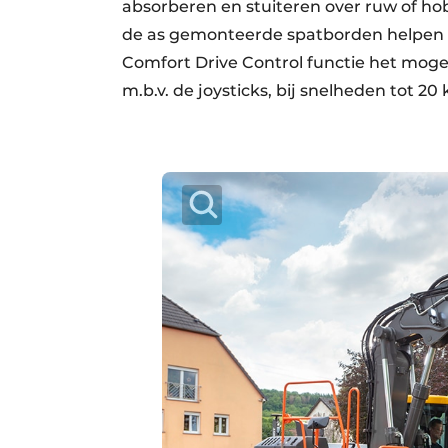
absorberen en stuiteren over ruw of hob
de as gemonteerde spatborden helpen
Comfort Drive Control functie het mog
m.b.v. de joysticks, bij snelheden tot 20