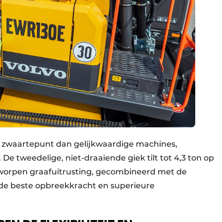
r zwaartepunt dan gelijkwaardige machines,
 De tweedelige, niet-draaiende giek tilt tot 4,3 ton op
tworpen graafuitrusting, gecombineerd met de
 de beste opbreekkracht en superieure