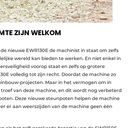
IMTE ZIJN WELKOM
 de nieuwe EWR130E de machinist in staat om zelfs
lijke wereld kan bieden te werken. En niet enkel in
sveiligheid voorop staat en zelfs op grotere
0E volledig tot zijn recht. Doordat de machine zo
 tuinbouw-projecten. Maar in het vermogen om in
 troef van deze machine, en dit wordt nog verbeterd
unpoten. Deze nieuwe steunpoten helpen de machine
neer er aan weerszijden van de machine geen één