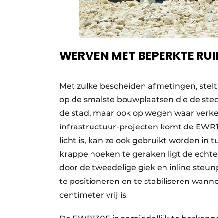
WERVEN MET BEPERKTE RU
Met zulke bescheiden afmetingen, stelt
op de smalste bouwplaatsen die de stede
de stad, maar ook op wegen waar verkeer
infrastructuur-projecten komt de EWR13
licht is, kan ze ook gebruikt worden in
krappe hoeken te geraken ligt de echte
door de tweedelige giek en inline ste
te positioneren en te stabiliseren wan
centimeter vrij is.