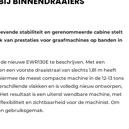
BIJ BINNENDRAAIERS
evende stabiliteit en gerenommeerde cabine stelt
k van prestaties voor graafmachines op banden in
m de nieuwe EWR130E te beschrijven. Met een
en een voorste draaistraal van slechts 1,81 m heeft
hiermee de meest compacte machine in de 12-13 tons
rschillende vlakken en is volledig nieuw ontworpen,
 Het resultaat is een uiterst wendbare machine, met
flexibiliteit en zichtbaarheid voor de machinist. Om
 en gebruiksgemak.