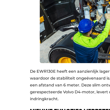
De EWR130E heeft een aanzienlijk lage
waardoor de stabiliteit ongeëvenaard is.
een afstand van 6 meter. Deze slim on
gerespecteerde Volvo D4-motor, levert
indringkracht.