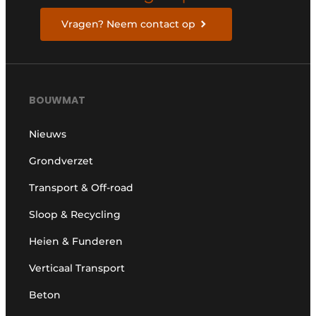
Vragen? Neem contact op
BOUWMAT
Nieuws
Grondverzet
Transport & Off-road
Sloop & Recycling
Heien & Funderen
Verticaal Transport
Beton