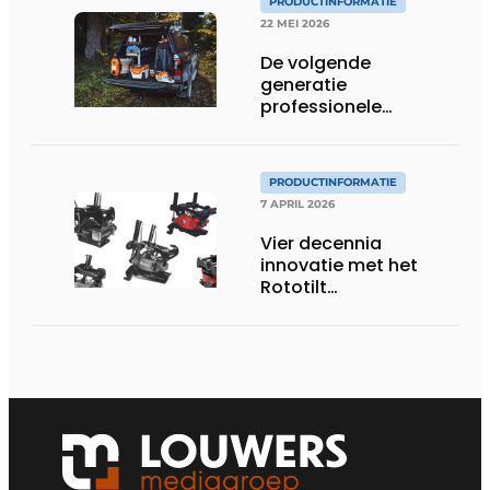
PRODUCTINFORMATIE
22 MEI 2026
De volgende
generatie
professionele
accutechnologie
PRODUCTINFORMATIE
7 APRIL 2026
Vier decennia
innovatie met het
Rototilt
draaikantelstuk